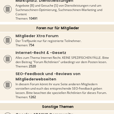
Marktplatz: Dienstleistungen
Angebote [B] und Gesuche [S] von Dienstleistungen rund um
Suchmaschinen-Optimierung, Suchmaschinen-Marketing und
Content
Themen:
10491
Foren nur für Mitglieder
Mitglieder Xtra Forum
Der Treffpunkt nur für registrierte Teilnehmer.
Themen:
754
Internet-Recht & -Gesetz
Alles zum Thema Internet Recht. KEINE SPEZIFISCHEN FÄLLE. Bitte
den Beitrag "Forum Richtlinien" unbedingt vor dem Posten lesen.
Themen:
2520
SEO-Feedback und -Reviews von
Mitgliederwebseiten
In diesem Forum könnt ihr eure Seite anderen Mitgliedern
vorstellen und euch das entsprechende SEO-Feedback geben
lassen. Bitte beachtet die speziellen Richtlinien für dieses Forum.
Themen:
1262
Sonstige Themen