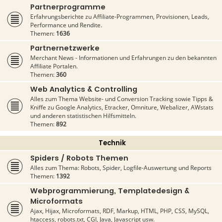
Partnerprogramme
Erfahrungsberichte zu Affiliate-Programmen, Provisionen, Leads,
Performance und Rendite.
Themen:
1636
Partnernetzwerke
Merchant News - Informationen und Erfahrungen zu den bekannten
Affiliate Portalen.
Themen:
360
Web Analytics & Controlling
Alles zum Thema Website- und Conversion Tracking sowie Tipps &
Kniffe zu Google Analytics, Etracker, Omniture, Webalizer, AWstats
und anderen statistischen Hilfsmitteln.
Themen:
892
Technik
Spiders / Robots Themen
Alles zum Thema: Robots, Spider, Logfile-Auswertung und Reports
Themen:
1392
Webprogrammierung, Templatedesign &
Microformats
Ajax, Hijax, Microformats, RDF, Markup, HTML, PHP, CSS, MySQL,
htaccess, robots.txt, CGI, Java, Javascript usw.