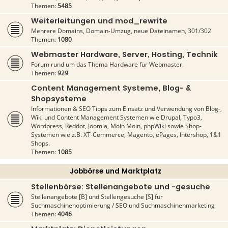
Themen:
5485
Weiterleitungen und mod_rewrite
Mehrere Domains, Domain-Umzug, neue Dateinamen, 301/302
Themen:
1080
Webmaster Hardware, Server, Hosting, Technik
Forum rund um das Thema Hardware für Webmaster.
Themen:
929
Content Management Systeme, Blog- &
Shopsysteme
Informationen & SEO Tipps zum Einsatz und Verwendung von Blog-,
Wiki und Content Management Systemen wie Drupal, Typo3,
Wordpress, Reddot, Joomla, Moin Moin, phpWiki sowie Shop-
Systemen wie z.B. XT-Commerce, Magento, ePages, Intershop, 1&1
Shops.
Themen:
1085
Jobbörse und Marktplatz
Stellenbörse: Stellenangebote und -gesuche
Stellenangebote [B] und Stellengesuche [S] für
Suchmaschinenoptimierung / SEO und Suchmaschinenmarketing
Themen:
4046