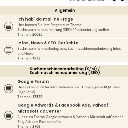
Allgemein
Ich hab' da mal 'ne Frage
Hier können Sie Ihre Fragen zum Thema
Suchmaschinenoptimierung (SEO) / Positionierung stellen
Themen:
20085
Infos, News & SEO Gerüchte
Suchmaschinenmarketing bzw. Suchmaschinenoptimierung Infos
und News
Themen:
1972
Suchmaschinenmarketing (SEM) /
Suchmaschinenoptimierung (SEO)
Google Forum
Dieses Forum ist für Informationen über Google gedacht (Ausser
PageRank!).
Themen:
17322
Google Adwords & Facebook Ads, Yahoo!,
Microsoft adCenter
Alles zum Thema Google Adwords & Yahoo! / Microsoft adCenter /
Bing Ads und Facebook Ads
Themen:
3709