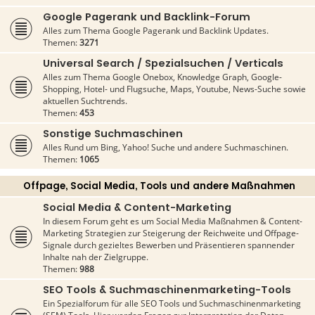
Google Pagerank und Backlink-Forum
Alles zum Thema Google Pagerank und Backlink Updates.
Themen:
3271
Universal Search / Spezialsuchen / Verticals
Alles zum Thema Google Onebox, Knowledge Graph, Google-
Shopping, Hotel- und Flugsuche, Maps, Youtube, News-Suche sowie
aktuellen Suchtrends.
Themen:
453
Sonstige Suchmaschinen
Alles Rund um Bing, Yahoo! Suche und andere Suchmaschinen.
Themen:
1065
Offpage, Social Media, Tools und andere Maßnahmen
Social Media & Content-Marketing
In diesem Forum geht es um Social Media Maßnahmen & Content-
Marketing Strategien zur Steigerung der Reichweite und Offpage-
Signale durch gezieltes Bewerben und Präsentieren spannender
Inhalte nah der Zielgruppe.
Themen:
988
SEO Tools & Suchmaschinenmarketing-Tools
Ein Spezialforum für alle SEO Tools und Suchmaschinenmarketing