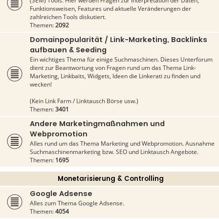
(SEM) Tools. Hier werden Fragen zur Interpretation der Daten,
Funktionsweisen, Features und aktuelle Veränderungen der
zahlreichen Tools diskutiert.
Themen:
2092
Domainpopularität / Link-Marketing, Backlinks
aufbauen & Seeding
Ein wichtiges Thema für einige Suchmaschinen. Dieses Unterforum
dient zur Beantwortung von Fragen rund um das Thema Link-
Marketing, Linkbaits, Widgets, Ideen die Linkerati zu finden und
wecken!
(Kein Link Farm / Linktausch Börse usw.)
Themen:
3401
Andere Marketingmaßnahmen und
Webpromotion
Alles rund um das Thema Marketing und Webpromotion. Ausnahme
Suchmaschinenmarketing bzw. SEO und Linktausch Angebote.
Themen:
1695
Monetarisierung & Controlling
Google Adsense
Alles zum Thema Google Adsense.
Themen:
4054