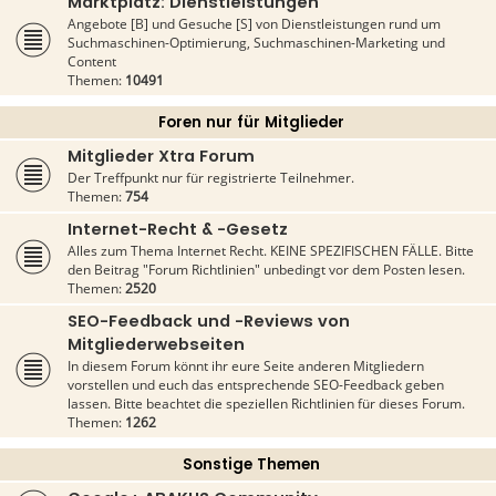
Marktplatz: Dienstleistungen
Angebote [B] und Gesuche [S] von Dienstleistungen rund um
Suchmaschinen-Optimierung, Suchmaschinen-Marketing und
Content
Themen:
10491
Foren nur für Mitglieder
Mitglieder Xtra Forum
Der Treffpunkt nur für registrierte Teilnehmer.
Themen:
754
Internet-Recht & -Gesetz
Alles zum Thema Internet Recht. KEINE SPEZIFISCHEN FÄLLE. Bitte
den Beitrag "Forum Richtlinien" unbedingt vor dem Posten lesen.
Themen:
2520
SEO-Feedback und -Reviews von
Mitgliederwebseiten
In diesem Forum könnt ihr eure Seite anderen Mitgliedern
vorstellen und euch das entsprechende SEO-Feedback geben
lassen. Bitte beachtet die speziellen Richtlinien für dieses Forum.
Themen:
1262
Sonstige Themen