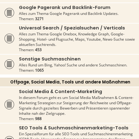
Google Pagerank und Backlink-Forum
Alles zum Thema Google Pagerank und Backlink Updates.
Themen:
3271
Universal Search / Spezialsuchen / Verticals
Alles zum Thema Google Onebox, Knowledge Graph, Google-
Shopping, Hotel- und Flugsuche, Maps, Youtube, News-Suche sowie
aktuellen Suchtrends.
Themen:
453
Sonstige Suchmaschinen
Alles Rund um Bing, Yahoo! Suche und andere Suchmaschinen.
Themen:
1065
Offpage, Social Media, Tools und andere Maßnahmen
Social Media & Content-Marketing
In diesem Forum geht es um Social Media Maßnahmen & Content-
Marketing Strategien zur Steigerung der Reichweite und Offpage-
Signale durch gezieltes Bewerben und Präsentieren spannender
Inhalte nah der Zielgruppe.
Themen:
988
SEO Tools & Suchmaschinenmarketing-Tools
Ein Spezialforum für alle SEO Tools und Suchmaschinenmarketing