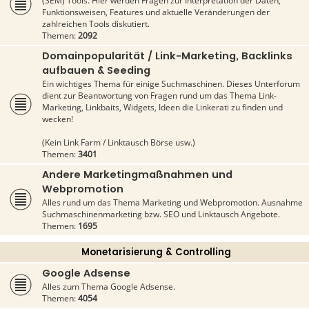
(SEM) Tools. Hier werden Fragen zur Interpretation der Daten,
Funktionsweisen, Features und aktuelle Veränderungen der
zahlreichen Tools diskutiert.
Themen:
2092
Domainpopularität / Link-Marketing, Backlinks
aufbauen & Seeding
Ein wichtiges Thema für einige Suchmaschinen. Dieses Unterforum
dient zur Beantwortung von Fragen rund um das Thema Link-
Marketing, Linkbaits, Widgets, Ideen die Linkerati zu finden und
wecken!
(Kein Link Farm / Linktausch Börse usw.)
Themen:
3401
Andere Marketingmaßnahmen und
Webpromotion
Alles rund um das Thema Marketing und Webpromotion. Ausnahme
Suchmaschinenmarketing bzw. SEO und Linktausch Angebote.
Themen:
1695
Monetarisierung & Controlling
Google Adsense
Alles zum Thema Google Adsense.
Themen:
4054