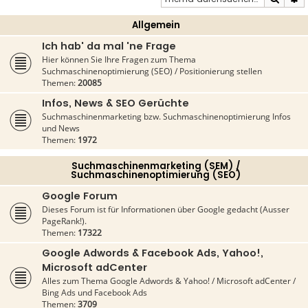
Allgemein
Ich hab' da mal 'ne Frage
Hier können Sie Ihre Fragen zum Thema
Suchmaschinenoptimierung (SEO) / Positionierung stellen
Themen:
20085
Infos, News & SEO Gerüchte
Suchmaschinenmarketing bzw. Suchmaschinenoptimierung Infos
und News
Themen:
1972
Suchmaschinenmarketing (SEM) /
Suchmaschinenoptimierung (SEO)
Google Forum
Dieses Forum ist für Informationen über Google gedacht (Ausser
PageRank!).
Themen:
17322
Google Adwords & Facebook Ads, Yahoo!,
Microsoft adCenter
Alles zum Thema Google Adwords & Yahoo! / Microsoft adCenter /
Bing Ads und Facebook Ads
Themen:
3709