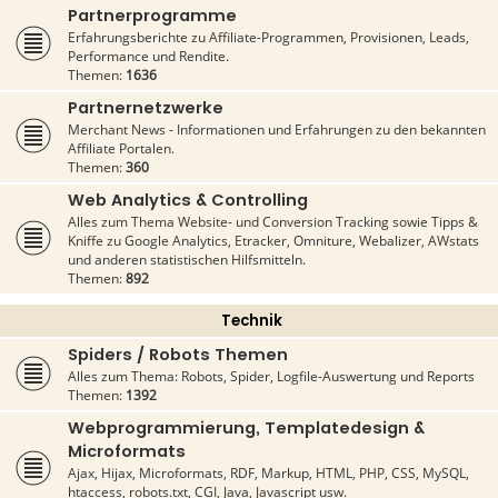
Partnerprogramme
Erfahrungsberichte zu Affiliate-Programmen, Provisionen, Leads,
Performance und Rendite.
Themen:
1636
Partnernetzwerke
Merchant News - Informationen und Erfahrungen zu den bekannten
Affiliate Portalen.
Themen:
360
Web Analytics & Controlling
Alles zum Thema Website- und Conversion Tracking sowie Tipps &
Kniffe zu Google Analytics, Etracker, Omniture, Webalizer, AWstats
und anderen statistischen Hilfsmitteln.
Themen:
892
Technik
Spiders / Robots Themen
Alles zum Thema: Robots, Spider, Logfile-Auswertung und Reports
Themen:
1392
Webprogrammierung, Templatedesign &
Microformats
Ajax, Hijax, Microformats, RDF, Markup, HTML, PHP, CSS, MySQL,
htaccess, robots.txt, CGI, Java, Javascript usw.