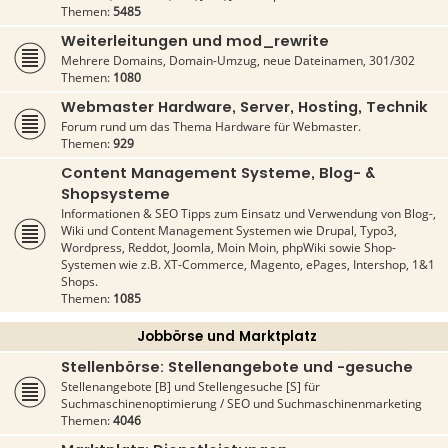
Themen:
5485
Weiterleitungen und mod_rewrite
Mehrere Domains, Domain-Umzug, neue Dateinamen, 301/302
Themen:
1080
Webmaster Hardware, Server, Hosting, Technik
Forum rund um das Thema Hardware für Webmaster.
Themen:
929
Content Management Systeme, Blog- &
Shopsysteme
Informationen & SEO Tipps zum Einsatz und Verwendung von Blog-,
Wiki und Content Management Systemen wie Drupal, Typo3,
Wordpress, Reddot, Joomla, Moin Moin, phpWiki sowie Shop-
Systemen wie z.B. XT-Commerce, Magento, ePages, Intershop, 1&1
Shops.
Themen:
1085
Jobbörse und Marktplatz
Stellenbörse: Stellenangebote und -gesuche
Stellenangebote [B] und Stellengesuche [S] für
Suchmaschinenoptimierung / SEO und Suchmaschinenmarketing
Themen:
4046