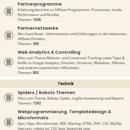
Partnerprogramme
Erfahrungsberichte zu Affiliate-Programmen, Provisionen, Leads,
Performance und Rendite.
Themen:
1636
Partnernetzwerke
Merchant News - Informationen und Erfahrungen zu den bekannten
Affiliate Portalen.
Themen:
360
Web Analytics & Controlling
Alles zum Thema Website- und Conversion Tracking sowie Tipps &
Kniffe zu Google Analytics, Etracker, Omniture, Webalizer, AWstats
und anderen statistischen Hilfsmitteln.
Themen:
892
Technik
Spiders / Robots Themen
Alles zum Thema: Robots, Spider, Logfile-Auswertung und Reports
Themen:
1392
Webprogrammierung, Templatedesign &
Microformats
Ajax, Hijax, Microformats, RDF, Markup, HTML, PHP, CSS, MySQL,
htaccess, robots.txt, CGI, Java, Javascript usw.