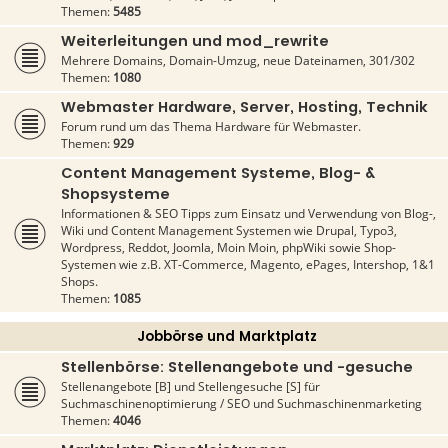
Themen:
5485
Weiterleitungen und mod_rewrite
Mehrere Domains, Domain-Umzug, neue Dateinamen, 301/302
Themen:
1080
Webmaster Hardware, Server, Hosting, Technik
Forum rund um das Thema Hardware für Webmaster.
Themen:
929
Content Management Systeme, Blog- &
Shopsysteme
Informationen & SEO Tipps zum Einsatz und Verwendung von Blog-,
Wiki und Content Management Systemen wie Drupal, Typo3,
Wordpress, Reddot, Joomla, Moin Moin, phpWiki sowie Shop-
Systemen wie z.B. XT-Commerce, Magento, ePages, Intershop, 1&1
Shops.
Themen:
1085
Jobbörse und Marktplatz
Stellenbörse: Stellenangebote und -gesuche
Stellenangebote [B] und Stellengesuche [S] für
Suchmaschinenoptimierung / SEO und Suchmaschinenmarketing
Themen:
4046