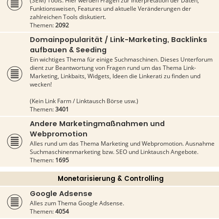
(SEM) Tools. Hier werden Fragen zur Interpretation der Daten,
Funktionsweisen, Features und aktuelle Veränderungen der
zahlreichen Tools diskutiert.
Themen:
2092
Domainpopularität / Link-Marketing, Backlinks
aufbauen & Seeding
Ein wichtiges Thema für einige Suchmaschinen. Dieses Unterforum
dient zur Beantwortung von Fragen rund um das Thema Link-
Marketing, Linkbaits, Widgets, Ideen die Linkerati zu finden und
wecken!
(Kein Link Farm / Linktausch Börse usw.)
Themen:
3401
Andere Marketingmaßnahmen und
Webpromotion
Alles rund um das Thema Marketing und Webpromotion. Ausnahme
Suchmaschinenmarketing bzw. SEO und Linktausch Angebote.
Themen:
1695
Monetarisierung & Controlling
Google Adsense
Alles zum Thema Google Adsense.
Themen:
4054