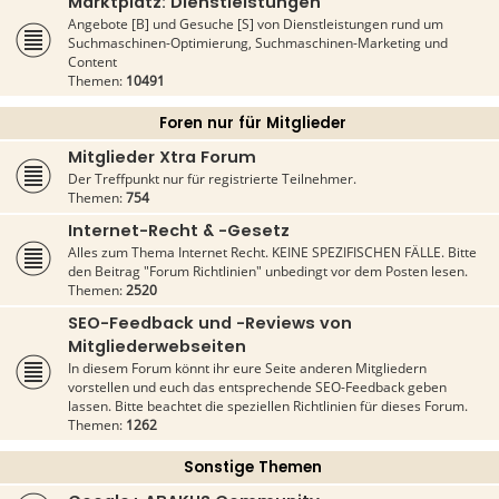
Marktplatz: Dienstleistungen
Angebote [B] und Gesuche [S] von Dienstleistungen rund um
Suchmaschinen-Optimierung, Suchmaschinen-Marketing und
Content
Themen:
10491
Foren nur für Mitglieder
Mitglieder Xtra Forum
Der Treffpunkt nur für registrierte Teilnehmer.
Themen:
754
Internet-Recht & -Gesetz
Alles zum Thema Internet Recht. KEINE SPEZIFISCHEN FÄLLE. Bitte
den Beitrag "Forum Richtlinien" unbedingt vor dem Posten lesen.
Themen:
2520
SEO-Feedback und -Reviews von
Mitgliederwebseiten
In diesem Forum könnt ihr eure Seite anderen Mitgliedern
vorstellen und euch das entsprechende SEO-Feedback geben
lassen. Bitte beachtet die speziellen Richtlinien für dieses Forum.
Themen:
1262
Sonstige Themen