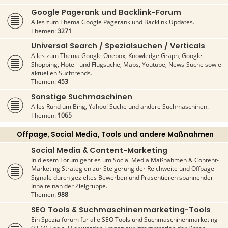
Google Pagerank und Backlink-Forum
Alles zum Thema Google Pagerank und Backlink Updates.
Themen:
3271
Universal Search / Spezialsuchen / Verticals
Alles zum Thema Google Onebox, Knowledge Graph, Google-
Shopping, Hotel- und Flugsuche, Maps, Youtube, News-Suche sowie
aktuellen Suchtrends.
Themen:
453
Sonstige Suchmaschinen
Alles Rund um Bing, Yahoo! Suche und andere Suchmaschinen.
Themen:
1065
Offpage, Social Media, Tools und andere Maßnahmen
Social Media & Content-Marketing
In diesem Forum geht es um Social Media Maßnahmen & Content-
Marketing Strategien zur Steigerung der Reichweite und Offpage-
Signale durch gezieltes Bewerben und Präsentieren spannender
Inhalte nah der Zielgruppe.
Themen:
988
SEO Tools & Suchmaschinenmarketing-Tools
Ein Spezialforum für alle SEO Tools und Suchmaschinenmarketing