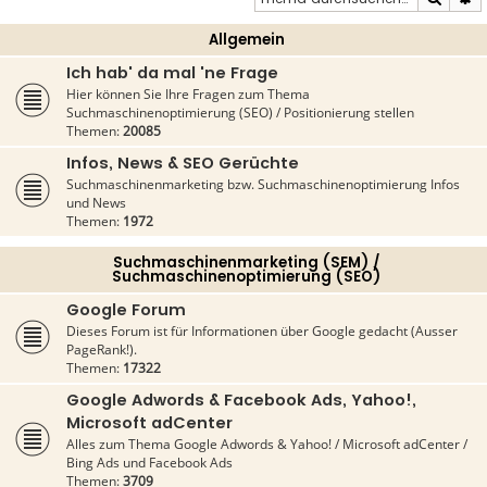
Allgemein
Ich hab' da mal 'ne Frage
Hier können Sie Ihre Fragen zum Thema
Suchmaschinenoptimierung (SEO) / Positionierung stellen
Themen:
20085
Infos, News & SEO Gerüchte
Suchmaschinenmarketing bzw. Suchmaschinenoptimierung Infos
und News
Themen:
1972
Suchmaschinenmarketing (SEM) /
Suchmaschinenoptimierung (SEO)
Google Forum
Dieses Forum ist für Informationen über Google gedacht (Ausser
PageRank!).
Themen:
17322
Google Adwords & Facebook Ads, Yahoo!,
Microsoft adCenter
Alles zum Thema Google Adwords & Yahoo! / Microsoft adCenter /
Bing Ads und Facebook Ads
Themen:
3709