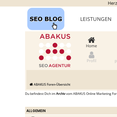
Herz
LEISTUNGEN
Home
Profil
p
ABAKUS Foren-Übersicht
Du befindest Dich im
Archiv
vom ABAKUS Online Marketing Forum
ALLGEMEIN