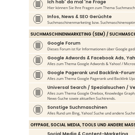
Ich hab' da mal 'ne Frage
Hier können Sie Ihre Fragen zum Thema Suchmaschin
Infos, News & SEO Gerüchte
Suchmaschinenmarketing bzw. Suchmaschinenoptim
SUCHMASCHINENMARKETING (SEM) / SUCHMASCH
Google Forum
Dieses Forum ist für Informationen über Google ged
Google Adwords & Facebook Ads, Yah
Alles zum Thema Google Adwords & Yahoo! / Micros
Google Pagerank und Backlink-Foru
Alles zum Thema Google Pagerank und Backlink Upd
Universal Search / Spezialsuchen / Ve
Alles zum Thema Google Onebox, Knowledge Graph, 
News-Suche sowie aktuellen Suchtrends.
Sonstige Suchmaschinen
Alles Rund um Bing, Yahoo! Suche und andere Such
OFFPAGE, SOCIAL MEDIA, TOOLS UND ANDERE MAS
Social Media & Content-Marketing