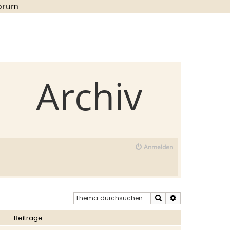
Forum
Archiv
Anmelden
Suche
Erweiterte Such
Beiträge