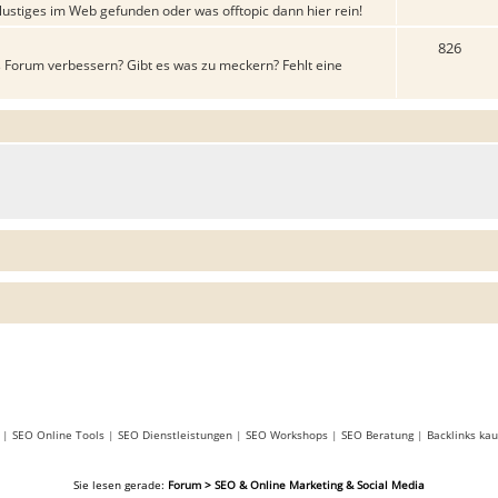
lustiges im Web gefunden oder was offtopic dann hier rein!
826
 Forum verbessern? Gibt es was zu meckern? Fehlt eine
|
SEO Online Tools
|
SEO Dienstleistungen
|
SEO Workshops
|
SEO Beratung
|
Backlinks kau
Sie lesen gerade:
Forum > SEO & Online Marketing & Social Media