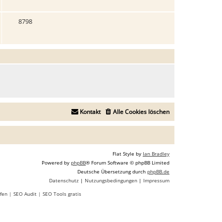
8798
Kontakt
Alle Cookies löschen
Flat Style by
Ian Bradley
Powered by
phpBB
® Forum Software © phpBB Limited
Deutsche Übersetzung durch
phpBB.de
Datenschutz
|
Nutzungsbedingungen
|
Impressum
fen
|
SEO Audit
|
SEO Tools gratis