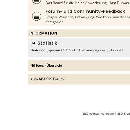
Das Board für die kleine Abwechslung. Hast Du was 
Forum- und Community-Feedback
Fragen, Wünsche, Entwicklung: Wie kann man dieses
Kategorie?
INFORMATION
Statistik
Beiträge insgesamt
975921
• Themen insgesamt
129298
Foren-Übersicht
zum ABAKUS Forum
SEO Agentur Hannover
|
SEO Blog