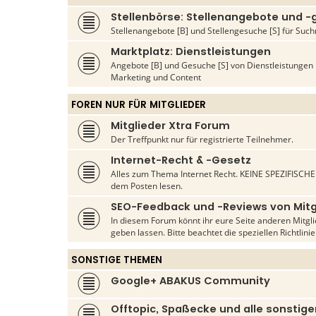
Stellenbörse: Stellenangebote und 
Stellenangebote [B] und Stellengesuche [S] für S
Marktplatz: Dienstleistungen
Angebote [B] und Gesuche [S] von Dienstleistunge
Marketing und Content
FOREN NUR FÜR MITGLIEDER
Mitglieder Xtra Forum
Der Treffpunkt nur für registrierte Teilnehmer.
Internet-Recht & -Gesetz
Alles zum Thema Internet Recht. KEINE SPEZIFISCHEN
dem Posten lesen.
SEO-Feedback und -Reviews von Mitg
In diesem Forum könnt ihr eure Seite anderen Mitg
geben lassen. Bitte beachtet die speziellen Richtlini
SONSTIGE THEMEN
Google+ ABAKUS Community
Offtopic, Spaßecke und alle sonsti