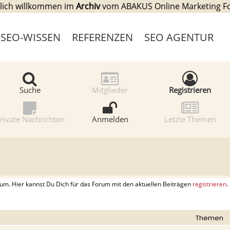
lich willkommen im
Archiv
vom ABAKUS Online Marketing 
SEO-WISSEN
REFERENZEN
SEO AGENTUR
Suche
Mitglieder
Registrieren
rivate Nachrichten
Anmelden
Letzte Themen
. Hier kannst Du Dich für das Forum mit den aktuellen Beiträgen
registrieren
.
Themen