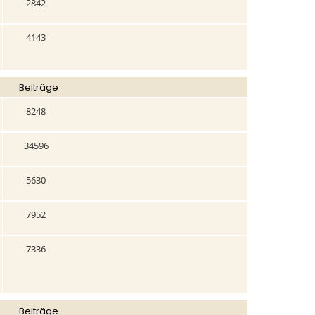
2842
4143
Beiträge
8248
34596
5630
7952
7336
Beiträge