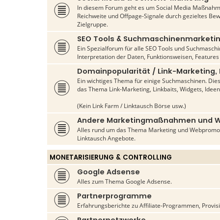
In diesem Forum geht es um Social Media Maßnahme
Reichweite und Offpage-Signale durch gezieltes Be
Zielgruppe.
SEO Tools & Suchmaschinenmarketi
Ein Spezialforum für alle SEO Tools und Suchmasch
Interpretation der Daten, Funktionsweisen, Features
Domainpopularität / Link-Marketing,
Ein wichtiges Thema für einige Suchmaschinen. Die
das Thema Link-Marketing, Linkbaits, Widgets, Ideen
(Kein Link Farm / Linktausch Börse usw.)
Andere Marketingmaßnahmen und 
Alles rund um das Thema Marketing und Webpromo
Linktausch Angebote.
MONETARISIERUNG & CONTROLLING
Google Adsense
Alles zum Thema Google Adsense.
Partnerprogramme
Erfahrungsberichte zu Affiliate-Programmen, Provis