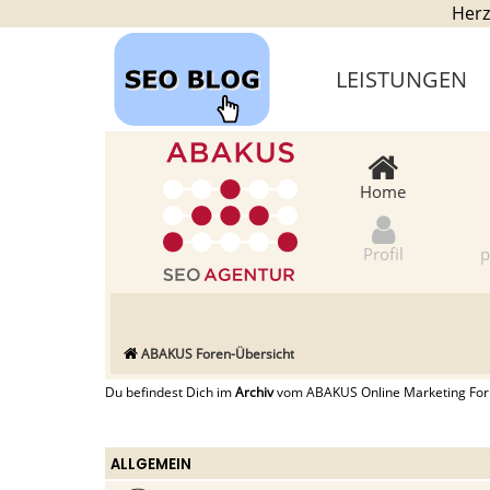
Herz
LEISTUNGEN
Home
Profil
p
ABAKUS Foren-Übersicht
Du befindest Dich im
Archiv
vom ABAKUS Online Marketing Forum
ALLGEMEIN