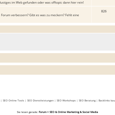
lustiges im Web gefunden oder was offtopic dann hier rein!
826
 Forum verbessern? Gibt es was zu meckern? Fehlt eine
|
SEO Online Tools
|
SEO Dienstleistungen
|
SEO Workshops
|
SEO Beratung
|
Backlinks kau
Sie lesen gerade:
Forum > SEO & Online Marketing & Social Media