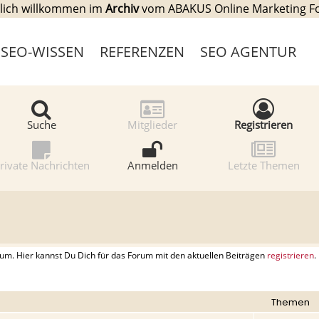
lich willkommen im
Archiv
vom ABAKUS Online Marketing 
SEO-WISSEN
REFERENZEN
SEO AGENTUR
Suche
Mitglieder
Registrieren
rivate Nachrichten
Anmelden
Letzte Themen
. Hier kannst Du Dich für das Forum mit den aktuellen Beiträgen
registrieren
.
Themen