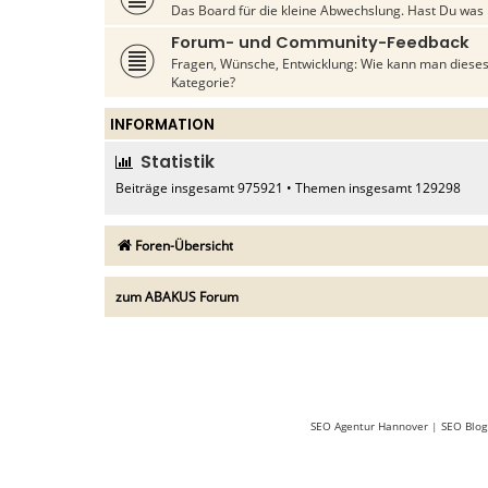
Das Board für die kleine Abwechslung. Hast Du was 
Forum- und Community-Feedback
Fragen, Wünsche, Entwicklung: Wie kann man dieses
Kategorie?
INFORMATION
Statistik
Beiträge insgesamt
975921
• Themen insgesamt
129298
Foren-Übersicht
zum ABAKUS Forum
SEO Agentur Hannover
|
SEO Blog