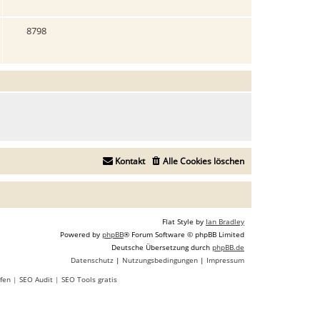
8798
Kontakt
Alle Cookies löschen
Flat Style by
Ian Bradley
Powered by
phpBB
® Forum Software © phpBB Limited
Deutsche Übersetzung durch
phpBB.de
Datenschutz
|
Nutzungsbedingungen
|
Impressum
fen
|
SEO Audit
|
SEO Tools gratis