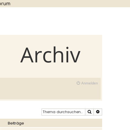
Forum
Archiv
Anmelden
Suche
Erweiterte Such
Beiträge