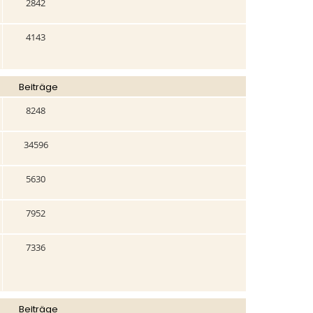
2842
4143
Beiträge
8248
34596
5630
7952
7336
Beiträge