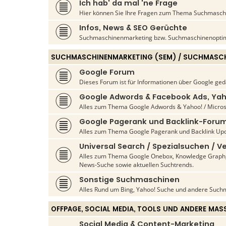
Ich hab' da mal 'ne Frage
Hier können Sie Ihre Fragen zum Thema Suchmaschin
Infos, News & SEO Gerüchte
Suchmaschinenmarketing bzw. Suchmaschinenoptim
SUCHMASCHINENMARKETING (SEM) / SUCHMASCH
Google Forum
Dieses Forum ist für Informationen über Google ged
Google Adwords & Facebook Ads, Yah
Alles zum Thema Google Adwords & Yahoo! / Micros
Google Pagerank und Backlink-Foru
Alles zum Thema Google Pagerank und Backlink Upd
Universal Search / Spezialsuchen / Ve
Alles zum Thema Google Onebox, Knowledge Graph, 
News-Suche sowie aktuellen Suchtrends.
Sonstige Suchmaschinen
Alles Rund um Bing, Yahoo! Suche und andere Such
OFFPAGE, SOCIAL MEDIA, TOOLS UND ANDERE MAS
Social Media & Content-Marketing