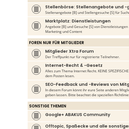
Stellenbörse: Stellenangebote und 
Stellenangebote [B] und Stellengesuche [S] für S
Marktplatz: Dienstleistungen
Angebote [B] und Gesuche [S] von Dienstleistunge
Marketing und Content
FOREN NUR FÜR MITGLIEDER
Mitglieder Xtra Forum
Der Treffpunkt nur für registrierte Teilnehmer.
Internet-Recht & -Gesetz
Alles zum Thema Internet Recht. KEINE SPEZIFISCHEN
dem Posten lesen.
SEO-Feedback und -Reviews von Mitg
In diesem Forum könnt ihr eure Seite anderen Mitg
geben lassen. Bitte beachtet die speziellen Richtlini
SONSTIGE THEMEN
Google+ ABAKUS Community
Offtopic, Spaßecke und alle sonsti