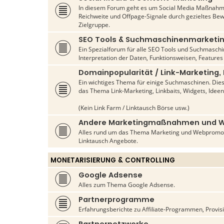
In diesem Forum geht es um Social Media Maßnahme
Reichweite und Offpage-Signale durch gezieltes Be
Zielgruppe.
SEO Tools & Suchmaschinenmarketi
Ein Spezialforum für alle SEO Tools und Suchmasch
Interpretation der Daten, Funktionsweisen, Features
Domainpopularität / Link-Marketing,
Ein wichtiges Thema für einige Suchmaschinen. Die
das Thema Link-Marketing, Linkbaits, Widgets, Ideen
(Kein Link Farm / Linktausch Börse usw.)
Andere Marketingmaßnahmen und 
Alles rund um das Thema Marketing und Webpromo
Linktausch Angebote.
MONETARISIERUNG & CONTROLLING
Google Adsense
Alles zum Thema Google Adsense.
Partnerprogramme
Erfahrungsberichte zu Affiliate-Programmen, Provis