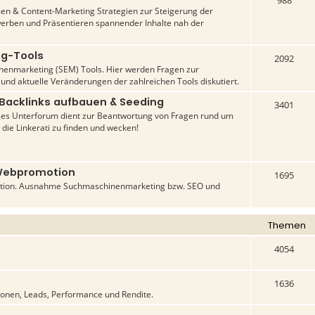
988
n & Content-Marketing Strategien zur Steigerung der
werben und Präsentieren spannender Inhalte nah der
ng-Tools
2092
inenmarketing (SEM) Tools. Hier werden Fragen zur
 und aktuelle Veränderungen der zahlreichen Tools diskutiert.
 Backlinks aufbauen & Seeding
3401
ses Unterforum dient zur Beantwortung von Fragen rund um
 die Linkerati zu finden und wecken!
Webpromotion
1695
tion. Ausnahme Suchmaschinenmarketing bzw. SEO und
Themen
4054
1636
ionen, Leads, Performance und Rendite.