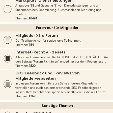
Marktplatz: Dienstleistungen
Angebote [B] und Gesuche [S] von Dienstleistungen rund um
Suchmaschinen-Optimierung, Suchmaschinen-Marketing und
Content
Themen:
10491
Foren nur für Mitglieder
Mitglieder Xtra Forum
Der Treffpunkt nur für registrierte Teilnehmer.
Themen:
754
Internet-Recht & -Gesetz
Alles zum Thema Internet Recht. KEINE SPEZIFISCHEN FÄLLE. Bitte
den Beitrag "Forum Richtlinien" unbedingt vor dem Posten lesen.
Themen:
2520
SEO-Feedback und -Reviews von
Mitgliederwebseiten
In diesem Forum könnt ihr eure Seite anderen Mitgliedern
vorstellen und euch das entsprechende SEO-Feedback geben
lassen. Bitte beachtet die speziellen Richtlinien für dieses Forum.
Themen:
1262
Sonstige Themen