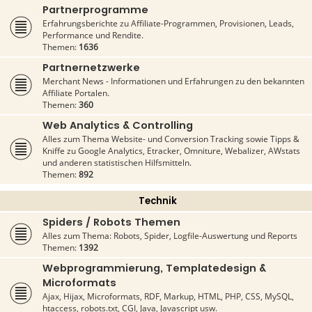
Partnerprogramme
Erfahrungsberichte zu Affiliate-Programmen, Provisionen, Leads,
Performance und Rendite.
Themen:
1636
Partnernetzwerke
Merchant News - Informationen und Erfahrungen zu den bekannten
Affiliate Portalen.
Themen:
360
Web Analytics & Controlling
Alles zum Thema Website- und Conversion Tracking sowie Tipps &
Kniffe zu Google Analytics, Etracker, Omniture, Webalizer, AWstats
und anderen statistischen Hilfsmitteln.
Themen:
892
Technik
Spiders / Robots Themen
Alles zum Thema: Robots, Spider, Logfile-Auswertung und Reports
Themen:
1392
Webprogrammierung, Templatedesign &
Microformats
Ajax, Hijax, Microformats, RDF, Markup, HTML, PHP, CSS, MySQL,
htaccess, robots.txt, CGI, Java, Javascript usw.