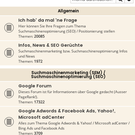
Allgemein
Ich hab' da mal 'ne Frage
Hier können Sie Ihre Fragen zum Thema
Suchmaschinenoptimierung (SEO) / Positionierung stellen
Themen:
20085
Infos, News & SEO Gerüchte
Suchmaschinenmarketing bzw. Suchmaschinenoptimierung Infos
und News
Themen:
1972
Suchmaschinenmarketing (SEM) /
Suchmaschinenoptimierung (SEO)
Google Forum
Dieses Forum ist für Informationen über Google gedacht (Ausser
PageRank!).
Themen:
17322
Google Adwords & Facebook Ads, Yahoo!,
Microsoft adCenter
Alles zum Thema Google Adwords & Yahoo! / Microsoft adCenter /
Bing Ads und Facebook Ads
Themen:
3709