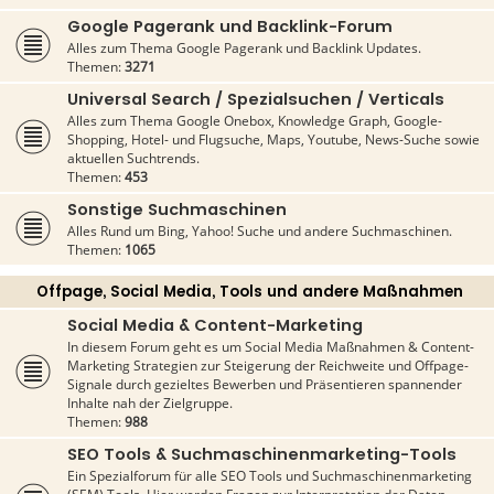
Google Pagerank und Backlink-Forum
Alles zum Thema Google Pagerank und Backlink Updates.
Themen:
3271
Universal Search / Spezialsuchen / Verticals
Alles zum Thema Google Onebox, Knowledge Graph, Google-
Shopping, Hotel- und Flugsuche, Maps, Youtube, News-Suche sowie
aktuellen Suchtrends.
Themen:
453
Sonstige Suchmaschinen
Alles Rund um Bing, Yahoo! Suche und andere Suchmaschinen.
Themen:
1065
Offpage, Social Media, Tools und andere Maßnahmen
Social Media & Content-Marketing
In diesem Forum geht es um Social Media Maßnahmen & Content-
Marketing Strategien zur Steigerung der Reichweite und Offpage-
Signale durch gezieltes Bewerben und Präsentieren spannender
Inhalte nah der Zielgruppe.
Themen:
988
SEO Tools & Suchmaschinenmarketing-Tools
Ein Spezialforum für alle SEO Tools und Suchmaschinenmarketing