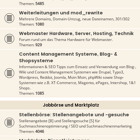
Themen:
5485
Weiterleitungen und mod_rewrite
Mehrere Domains, Domain-Umzug, neue Dateinamen, 301/302
Themen:
1080
Webmaster Hardware, Server, Hosting, Technik
Forum rund um das Thema Hardware für Webmaster.
Themen:
929
Content Management Systeme, Blog- &
Shopsysteme
Informationen & SEO Tipps zum Einsatz und Verwendung von Blog-,
Wiki und Content Management Systemen wie Drupal, Typo3,
Wordpress, Reddot, Joomla, Moin Moin, phpWiki sowie Shop-
Systemen wie z.B. XT-Commerce, Magento, ePages, Intershop, 1&1
Shops.
Themen:
1085
Jobbörse und Marktplatz
Stellenbörse: Stellenangebote und -gesuche
Stellenangebote [B] und Stellengesuche [S] für
Suchmaschinenoptimierung / SEO und Suchmaschinenmarketing
Themen:
4046