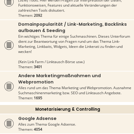
(SEM) Tools. Hier werden Fragen zur Interpretation der Daten,
Funktionsweisen, Features und aktuelle Veränderungen der
zahlreichen Tools diskutiert.
Themen:
2092
Domainpopularität / Link-Marketing, Backlinks
aufbauen & Seeding
Ein wichtiges Thema für einige Suchmaschinen. Dieses Unterforum
dient zur Beantwortung von Fragen rund um das Thema Link-
Marketing, Linkbaits, Widgets, Ideen die Linkerati zu finden und
wecken!
(Kein Link Farm / Linktausch Börse usw.)
Themen:
3401
Andere Marketingmaßnahmen und
Webpromotion
Alles rund um das Thema Marketing und Webpromotion. Ausnahme
Suchmaschinenmarketing bzw. SEO und Linktausch Angebote.
Themen:
1695
Monetarisierung & Controlling
Google Adsense
Alles zum Thema Google Adsense.
Themen:
4054