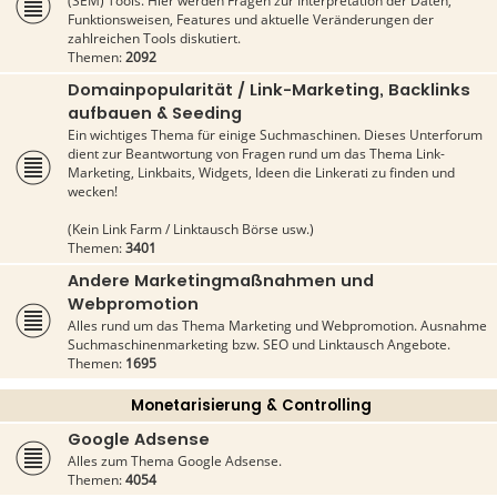
(SEM) Tools. Hier werden Fragen zur Interpretation der Daten,
Funktionsweisen, Features und aktuelle Veränderungen der
zahlreichen Tools diskutiert.
Themen:
2092
Domainpopularität / Link-Marketing, Backlinks
aufbauen & Seeding
Ein wichtiges Thema für einige Suchmaschinen. Dieses Unterforum
dient zur Beantwortung von Fragen rund um das Thema Link-
Marketing, Linkbaits, Widgets, Ideen die Linkerati zu finden und
wecken!
(Kein Link Farm / Linktausch Börse usw.)
Themen:
3401
Andere Marketingmaßnahmen und
Webpromotion
Alles rund um das Thema Marketing und Webpromotion. Ausnahme
Suchmaschinenmarketing bzw. SEO und Linktausch Angebote.
Themen:
1695
Monetarisierung & Controlling
Google Adsense
Alles zum Thema Google Adsense.
Themen:
4054