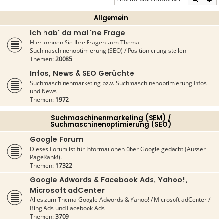
Allgemein
Ich hab' da mal 'ne Frage
Hier können Sie Ihre Fragen zum Thema
Suchmaschinenoptimierung (SEO) / Positionierung stellen
Themen:
20085
Infos, News & SEO Gerüchte
Suchmaschinenmarketing bzw. Suchmaschinenoptimierung Infos
und News
Themen:
1972
Suchmaschinenmarketing (SEM) /
Suchmaschinenoptimierung (SEO)
Google Forum
Dieses Forum ist für Informationen über Google gedacht (Ausser
PageRank!).
Themen:
17322
Google Adwords & Facebook Ads, Yahoo!,
Microsoft adCenter
Alles zum Thema Google Adwords & Yahoo! / Microsoft adCenter /
Bing Ads und Facebook Ads
Themen:
3709