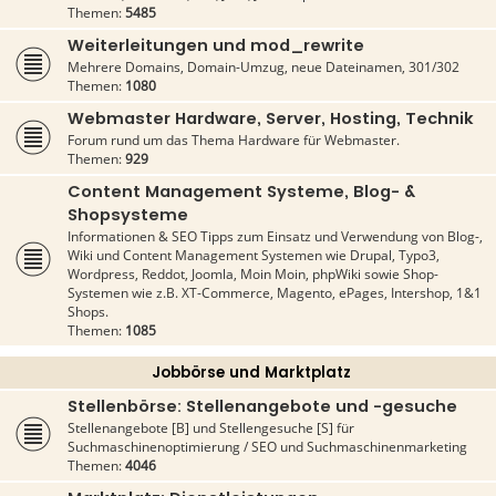
Themen:
5485
Weiterleitungen und mod_rewrite
Mehrere Domains, Domain-Umzug, neue Dateinamen, 301/302
Themen:
1080
Webmaster Hardware, Server, Hosting, Technik
Forum rund um das Thema Hardware für Webmaster.
Themen:
929
Content Management Systeme, Blog- &
Shopsysteme
Informationen & SEO Tipps zum Einsatz und Verwendung von Blog-,
Wiki und Content Management Systemen wie Drupal, Typo3,
Wordpress, Reddot, Joomla, Moin Moin, phpWiki sowie Shop-
Systemen wie z.B. XT-Commerce, Magento, ePages, Intershop, 1&1
Shops.
Themen:
1085
Jobbörse und Marktplatz
Stellenbörse: Stellenangebote und -gesuche
Stellenangebote [B] und Stellengesuche [S] für
Suchmaschinenoptimierung / SEO und Suchmaschinenmarketing
Themen:
4046