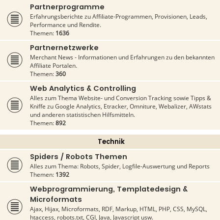
Partnerprogramme
Erfahrungsberichte zu Affiliate-Programmen, Provisionen, Leads,
Performance und Rendite.
Themen:
1636
Partnernetzwerke
Merchant News - Informationen und Erfahrungen zu den bekannten
Affiliate Portalen.
Themen:
360
Web Analytics & Controlling
Alles zum Thema Website- und Conversion Tracking sowie Tipps &
Kniffe zu Google Analytics, Etracker, Omniture, Webalizer, AWstats
und anderen statistischen Hilfsmitteln.
Themen:
892
Technik
Spiders / Robots Themen
Alles zum Thema: Robots, Spider, Logfile-Auswertung und Reports
Themen:
1392
Webprogrammierung, Templatedesign &
Microformats
Ajax, Hijax, Microformats, RDF, Markup, HTML, PHP, CSS, MySQL,
htaccess, robots.txt, CGI, Java, Javascript usw.