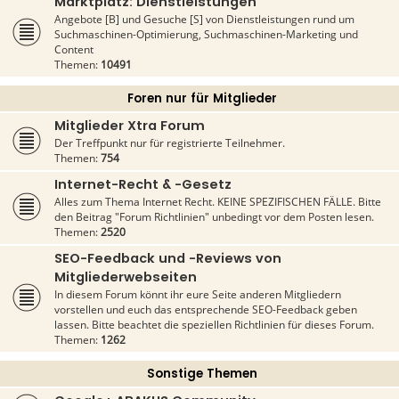
Marktplatz: Dienstleistungen
Angebote [B] und Gesuche [S] von Dienstleistungen rund um
Suchmaschinen-Optimierung, Suchmaschinen-Marketing und
Content
Themen:
10491
Foren nur für Mitglieder
Mitglieder Xtra Forum
Der Treffpunkt nur für registrierte Teilnehmer.
Themen:
754
Internet-Recht & -Gesetz
Alles zum Thema Internet Recht. KEINE SPEZIFISCHEN FÄLLE. Bitte
den Beitrag "Forum Richtlinien" unbedingt vor dem Posten lesen.
Themen:
2520
SEO-Feedback und -Reviews von
Mitgliederwebseiten
In diesem Forum könnt ihr eure Seite anderen Mitgliedern
vorstellen und euch das entsprechende SEO-Feedback geben
lassen. Bitte beachtet die speziellen Richtlinien für dieses Forum.
Themen:
1262
Sonstige Themen