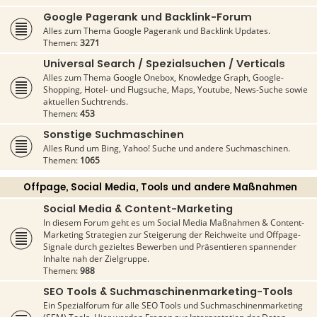
Google Pagerank und Backlink-Forum
Alles zum Thema Google Pagerank und Backlink Updates.
Themen:
3271
Universal Search / Spezialsuchen / Verticals
Alles zum Thema Google Onebox, Knowledge Graph, Google-
Shopping, Hotel- und Flugsuche, Maps, Youtube, News-Suche sowie
aktuellen Suchtrends.
Themen:
453
Sonstige Suchmaschinen
Alles Rund um Bing, Yahoo! Suche und andere Suchmaschinen.
Themen:
1065
Offpage, Social Media, Tools und andere Maßnahmen
Social Media & Content-Marketing
In diesem Forum geht es um Social Media Maßnahmen & Content-
Marketing Strategien zur Steigerung der Reichweite und Offpage-
Signale durch gezieltes Bewerben und Präsentieren spannender
Inhalte nah der Zielgruppe.
Themen:
988
SEO Tools & Suchmaschinenmarketing-Tools
Ein Spezialforum für alle SEO Tools und Suchmaschinenmarketing