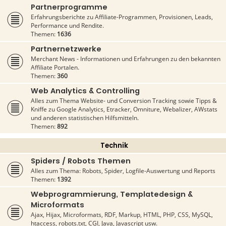
Partnerprogramme
Erfahrungsberichte zu Affiliate-Programmen, Provisionen, Leads,
Performance und Rendite.
Themen:
1636
Partnernetzwerke
Merchant News - Informationen und Erfahrungen zu den bekannten
Affiliate Portalen.
Themen:
360
Web Analytics & Controlling
Alles zum Thema Website- und Conversion Tracking sowie Tipps &
Kniffe zu Google Analytics, Etracker, Omniture, Webalizer, AWstats
und anderen statistischen Hilfsmitteln.
Themen:
892
Technik
Spiders / Robots Themen
Alles zum Thema: Robots, Spider, Logfile-Auswertung und Reports
Themen:
1392
Webprogrammierung, Templatedesign &
Microformats
Ajax, Hijax, Microformats, RDF, Markup, HTML, PHP, CSS, MySQL,
htaccess, robots.txt, CGI, Java, Javascript usw.