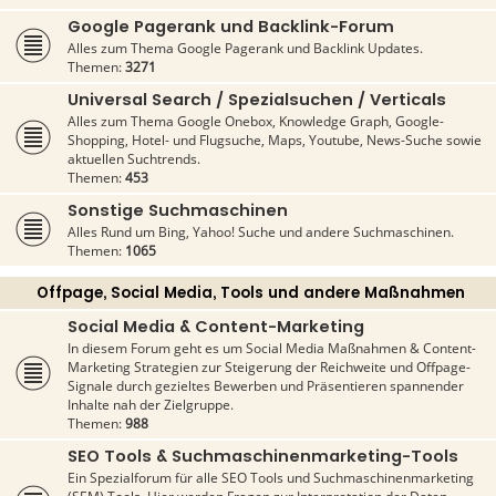
Google Pagerank und Backlink-Forum
Alles zum Thema Google Pagerank und Backlink Updates.
Themen:
3271
Universal Search / Spezialsuchen / Verticals
Alles zum Thema Google Onebox, Knowledge Graph, Google-
Shopping, Hotel- und Flugsuche, Maps, Youtube, News-Suche sowie
aktuellen Suchtrends.
Themen:
453
Sonstige Suchmaschinen
Alles Rund um Bing, Yahoo! Suche und andere Suchmaschinen.
Themen:
1065
Offpage, Social Media, Tools und andere Maßnahmen
Social Media & Content-Marketing
In diesem Forum geht es um Social Media Maßnahmen & Content-
Marketing Strategien zur Steigerung der Reichweite und Offpage-
Signale durch gezieltes Bewerben und Präsentieren spannender
Inhalte nah der Zielgruppe.
Themen:
988
SEO Tools & Suchmaschinenmarketing-Tools
Ein Spezialforum für alle SEO Tools und Suchmaschinenmarketing