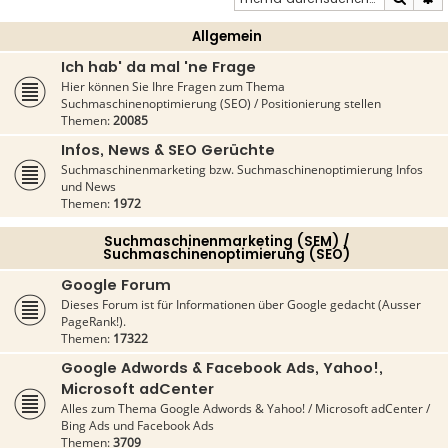
Allgemein
Ich hab' da mal 'ne Frage
Hier können Sie Ihre Fragen zum Thema
Suchmaschinenoptimierung (SEO) / Positionierung stellen
Themen:
20085
Infos, News & SEO Gerüchte
Suchmaschinenmarketing bzw. Suchmaschinenoptimierung Infos
und News
Themen:
1972
Suchmaschinenmarketing (SEM) /
Suchmaschinenoptimierung (SEO)
Google Forum
Dieses Forum ist für Informationen über Google gedacht (Ausser
PageRank!).
Themen:
17322
Google Adwords & Facebook Ads, Yahoo!,
Microsoft adCenter
Alles zum Thema Google Adwords & Yahoo! / Microsoft adCenter /
Bing Ads und Facebook Ads
Themen:
3709