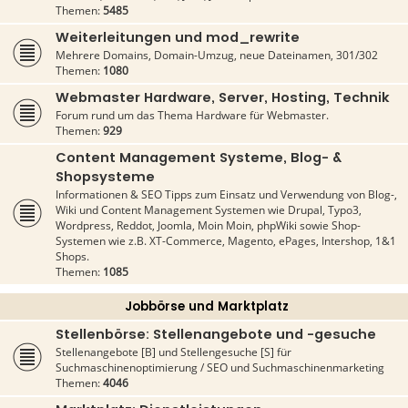
Themen:
5485
Weiterleitungen und mod_rewrite
Mehrere Domains, Domain-Umzug, neue Dateinamen, 301/302
Themen:
1080
Webmaster Hardware, Server, Hosting, Technik
Forum rund um das Thema Hardware für Webmaster.
Themen:
929
Content Management Systeme, Blog- &
Shopsysteme
Informationen & SEO Tipps zum Einsatz und Verwendung von Blog-,
Wiki und Content Management Systemen wie Drupal, Typo3,
Wordpress, Reddot, Joomla, Moin Moin, phpWiki sowie Shop-
Systemen wie z.B. XT-Commerce, Magento, ePages, Intershop, 1&1
Shops.
Themen:
1085
Jobbörse und Marktplatz
Stellenbörse: Stellenangebote und -gesuche
Stellenangebote [B] und Stellengesuche [S] für
Suchmaschinenoptimierung / SEO und Suchmaschinenmarketing
Themen:
4046