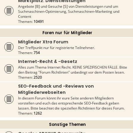
Marktplatz: Dienstleistungen
Angebote [B] und Gesuche [S] von Dienstleistungen rund um
Suchmaschinen-Optimierung, Suchmaschinen-Marketing und
Content
Themen:
10491
Foren nur für Mitglieder
Mitglieder Xtra Forum
Der Treffpunkt nur für registrierte Teilnehmer.
Themen:
754
Internet-Recht & -Gesetz
Alles zum Thema Internet Recht. KEINE SPEZIFISCHEN FÄLLE. Bitte
den Beitrag "Forum Richtlinien" unbedingt vor dem Posten lesen.
Themen:
2520
SEO-Feedback und -Reviews von
Mitgliederwebseiten
In diesem Forum könnt ihr eure Seite anderen Mitgliedern
vorstellen und euch das entsprechende SEO-Feedback geben
lassen. Bitte beachtet die speziellen Richtlinien für dieses Forum.
Themen:
1262
Sonstige Themen