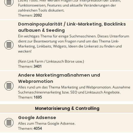
(SEM) Tools. Hier werden Fragen zur Interpretation der Daten,
Funktionsweisen, Features und aktuelle Veränderungen der
zahlreichen Tools diskutiert.
Themen:
2092
Domainpopularität / Link-Marketing, Backlinks
aufbauen & Seeding
Ein wichtiges Thema für einige Suchmaschinen. Dieses Unterforum
dient zur Beantwortung von Fragen rund um das Thema Link-
Marketing, Linkbaits, Widgets, Ideen die Linkerati zu finden und
wecken!
(Kein Link Farm / Linktausch Börse usw.)
Themen:
3401
Andere Marketingmaßnahmen und
Webpromotion
Alles rund um das Thema Marketing und Webpromotion. Ausnahme
Suchmaschinenmarketing bzw. SEO und Linktausch Angebote.
Themen:
1695
Monetarisierung & Controlling
Google Adsense
Alles zum Thema Google Adsense.
Themen:
4054