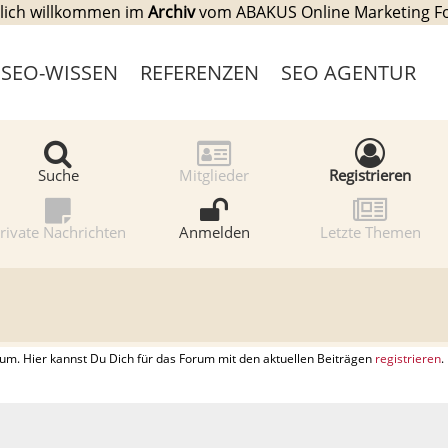
lich willkommen im
Archiv
vom ABAKUS Online Marketing 
SEO-WISSEN
REFERENZEN
SEO AGENTUR
Suche
Mitglieder
Registrieren
rivate Nachrichten
Anmelden
Letzte Themen
. Hier kannst Du Dich für das Forum mit den aktuellen Beiträgen
registrieren
.