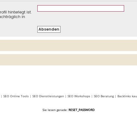
il hinterlegt ist.
chträglich in
|
SEO Online Tools
|
SEO Dienstleistungen
|
SEO Workshops
|
SEO Beratung
|
Backlinks kau
Sie lesen gerade:
RESET_PASSWORD