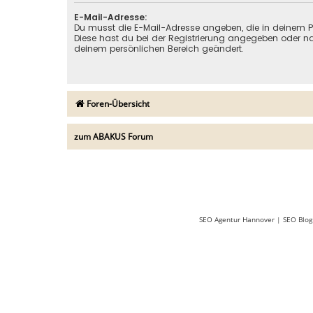
E-Mail-Adresse:
Du musst die E-Mail-Adresse angeben, die in deinem Prof
Diese hast du bei der Registrierung angegeben oder na
deinem persönlichen Bereich geändert.
Foren-Übersicht
zum ABAKUS Forum
SEO Agentur Hannover
|
SEO Blog