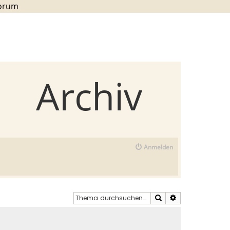
Forum
Archiv
Anmelden
Suche
Erweiterte Such