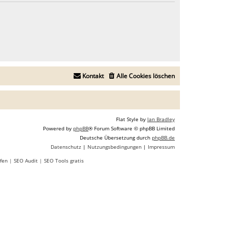
Kontakt
Alle Cookies löschen
Flat Style by
Ian Bradley
Powered by
phpBB
® Forum Software © phpBB Limited
Deutsche Übersetzung durch
phpBB.de
Datenschutz
|
Nutzungsbedingungen
|
Impressum
fen
|
SEO Audit
|
SEO Tools gratis