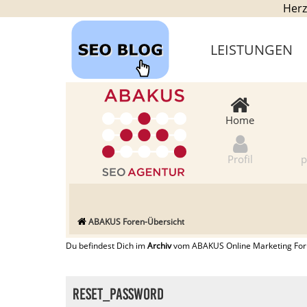
Herz
LEISTUNGEN
Home
Profil
p
ABAKUS Foren-Übersicht
Du befindest Dich im
Archiv
vom ABAKUS Online Marketing Forum
RESET_PASSWORD