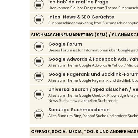
Ich hab' da mal 'ne Frage
Hier können Sie Ihre Fragen zum Thema Suchmaschin
Infos, News & SEO Gerüchte
Suchmaschinenmarketing bzw. Suchmaschinenoptim
SUCHMASCHINENMARKETING (SEM) / SUCHMASCH
Google Forum
Dieses Forum ist für Informationen über Google ged
Google Adwords & Facebook Ads, Yah
Alles zum Thema Google Adwords & Yahoo! / Micros
Google Pagerank und Backlink-Foru
Alles zum Thema Google Pagerank und Backlink Upd
Universal Search / Spezialsuchen / Ve
Alles zum Thema Google Onebox, Knowledge Graph, 
News-Suche sowie aktuellen Suchtrends.
Sonstige Suchmaschinen
Alles Rund um Bing, Yahoo! Suche und andere Such
OFFPAGE, SOCIAL MEDIA, TOOLS UND ANDERE MAS