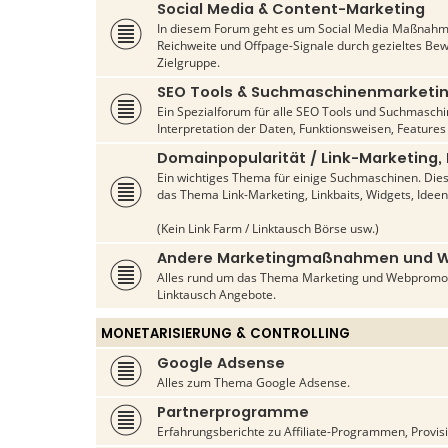
Social Media & Content-Marketing
In diesem Forum geht es um Social Media Maßnahme
Reichweite und Offpage-Signale durch gezieltes Be
Zielgruppe.
SEO Tools & Suchmaschinenmarketi
Ein Spezialforum für alle SEO Tools und Suchmasch
Interpretation der Daten, Funktionsweisen, Features
Domainpopularität / Link-Marketing,
Ein wichtiges Thema für einige Suchmaschinen. Die
das Thema Link-Marketing, Linkbaits, Widgets, Ideen
(Kein Link Farm / Linktausch Börse usw.)
Andere Marketingmaßnahmen und 
Alles rund um das Thema Marketing und Webpromo
Linktausch Angebote.
MONETARISIERUNG & CONTROLLING
Google Adsense
Alles zum Thema Google Adsense.
Partnerprogramme
Erfahrungsberichte zu Affiliate-Programmen, Provis