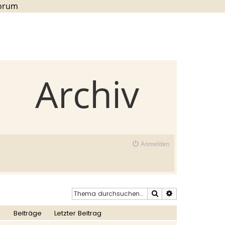
Forum
Archiv
Anmelden
Suche
Erweiterte Such
Beiträge
Letzter Beitrag