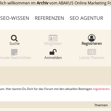
lich willkommen im
Archiv
vom ABAKUS Online Marketing 
SEO-WISSEN
REFERENZEN
SEO AGENTUR
Suche
Mitglieder
Registrieren
rivate Nachrichten
Anmelden
Letzte Themen
. Hier kannst Du Dich für das Forum mit den aktuellen Beiträgen
registrieren
.
Themen