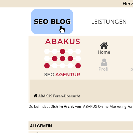
Herz
LEISTUNGEN
Home
Profil
p
ABAKUS Foren-Übersicht
Du befindest Dich im
Archiv
vom ABAKUS Online Marketing Forum
ALLGEMEIN