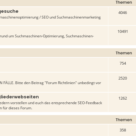
Themen
-gesuche
4046
uchmaschinenoptimierung / SEO und Suchmaschinenmarketing
10491
n rund um Suchmaschinen-Optimierung, Suchmaschinen-
Themen
754
2520
 FÄLLE. Bitte den Beitrag "Forum Richtlinien" unbedingt vor
liederwebseiten
1262
liedern vorstellen und euch das entsprechende SEO-Feedback
en für dieses Forum.
Themen
358