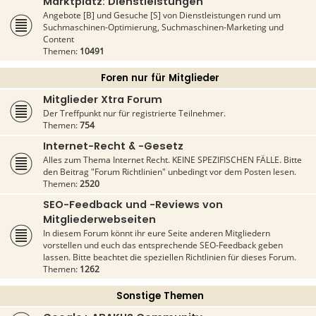
Marktplatz: Dienstleistungen
Angebote [B] und Gesuche [S] von Dienstleistungen rund um
Suchmaschinen-Optimierung, Suchmaschinen-Marketing und
Content
Themen:
10491
Foren nur für Mitglieder
Mitglieder Xtra Forum
Der Treffpunkt nur für registrierte Teilnehmer.
Themen:
754
Internet-Recht & -Gesetz
Alles zum Thema Internet Recht. KEINE SPEZIFISCHEN FÄLLE. Bitte
den Beitrag "Forum Richtlinien" unbedingt vor dem Posten lesen.
Themen:
2520
SEO-Feedback und -Reviews von
Mitgliederwebseiten
In diesem Forum könnt ihr eure Seite anderen Mitgliedern
vorstellen und euch das entsprechende SEO-Feedback geben
lassen. Bitte beachtet die speziellen Richtlinien für dieses Forum.
Themen:
1262
Sonstige Themen