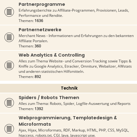
Partnerprogramme
Erfahrungsberichte zu Affiliate-Programmen, Provisionen, Leads,
Performance und Rendite.
Themen:
1636
Partnernetzwerke
Merchant News - Informationen und Erfahrungen zu den bekannten
Affiliate Portalen.
Themen:
360
Web Analytics & Controlling
Alles zum Thema Website- und Conversion Tracking sowie Tipps &
Kniffe zu Google Analytics, Etracker, Omniture, Webalizer, AWstats
und anderen statistischen Hilfsmitteln.
Themen:
892
Technik
Spiders / Robots Themen
Alles zum Thema: Robots, Spider, Logfile-Auswertung und Reports
Themen:
1392
Webprogrammierung, Templatedesign &
Microformats
Ajax, Hijax, Microformats, RDF, Markup, HTML, PHP, CSS, MySQL,
htaccess, robots.txt, CGI, Java, Javascript usw.