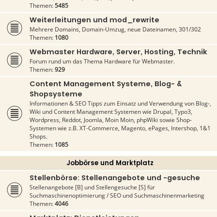
Themen:
5485
Weiterleitungen und mod_rewrite
Mehrere Domains, Domain-Umzug, neue Dateinamen, 301/302
Themen:
1080
Webmaster Hardware, Server, Hosting, Technik
Forum rund um das Thema Hardware für Webmaster.
Themen:
929
Content Management Systeme, Blog- &
Shopsysteme
Informationen & SEO Tipps zum Einsatz und Verwendung von Blog-,
Wiki und Content Management Systemen wie Drupal, Typo3,
Wordpress, Reddot, Joomla, Moin Moin, phpWiki sowie Shop-
Systemen wie z.B. XT-Commerce, Magento, ePages, Intershop, 1&1
Shops.
Themen:
1085
Jobbörse und Marktplatz
Stellenbörse: Stellenangebote und -gesuche
Stellenangebote [B] und Stellengesuche [S] für
Suchmaschinenoptimierung / SEO und Suchmaschinenmarketing
Themen:
4046