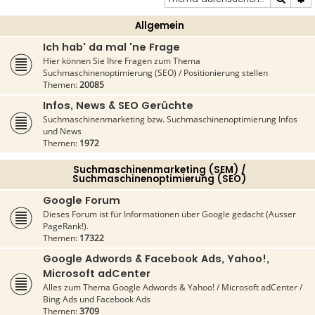
Allgemein
Ich hab' da mal 'ne Frage
Hier können Sie Ihre Fragen zum Thema
Suchmaschinenoptimierung (SEO) / Positionierung stellen
Themen:
20085
Infos, News & SEO Gerüchte
Suchmaschinenmarketing bzw. Suchmaschinenoptimierung Infos
und News
Themen:
1972
Suchmaschinenmarketing (SEM) /
Suchmaschinenoptimierung (SEO)
Google Forum
Dieses Forum ist für Informationen über Google gedacht (Ausser
PageRank!).
Themen:
17322
Google Adwords & Facebook Ads, Yahoo!,
Microsoft adCenter
Alles zum Thema Google Adwords & Yahoo! / Microsoft adCenter /
Bing Ads und Facebook Ads
Themen:
3709