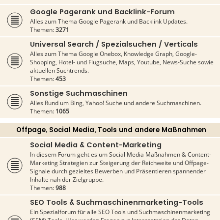
Google Pagerank und Backlink-Forum
Alles zum Thema Google Pagerank und Backlink Updates.
Themen:
3271
Universal Search / Spezialsuchen / Verticals
Alles zum Thema Google Onebox, Knowledge Graph, Google-
Shopping, Hotel- und Flugsuche, Maps, Youtube, News-Suche sowie
aktuellen Suchtrends.
Themen:
453
Sonstige Suchmaschinen
Alles Rund um Bing, Yahoo! Suche und andere Suchmaschinen.
Themen:
1065
Offpage, Social Media, Tools und andere Maßnahmen
Social Media & Content-Marketing
In diesem Forum geht es um Social Media Maßnahmen & Content-
Marketing Strategien zur Steigerung der Reichweite und Offpage-
Signale durch gezieltes Bewerben und Präsentieren spannender
Inhalte nah der Zielgruppe.
Themen:
988
SEO Tools & Suchmaschinenmarketing-Tools
Ein Spezialforum für alle SEO Tools und Suchmaschinenmarketing