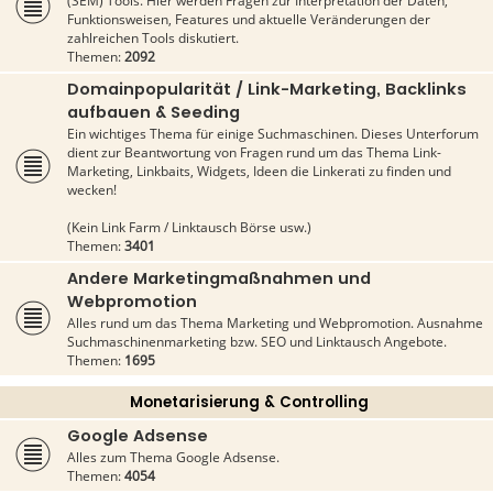
(SEM) Tools. Hier werden Fragen zur Interpretation der Daten,
Funktionsweisen, Features und aktuelle Veränderungen der
zahlreichen Tools diskutiert.
Themen:
2092
Domainpopularität / Link-Marketing, Backlinks
aufbauen & Seeding
Ein wichtiges Thema für einige Suchmaschinen. Dieses Unterforum
dient zur Beantwortung von Fragen rund um das Thema Link-
Marketing, Linkbaits, Widgets, Ideen die Linkerati zu finden und
wecken!
(Kein Link Farm / Linktausch Börse usw.)
Themen:
3401
Andere Marketingmaßnahmen und
Webpromotion
Alles rund um das Thema Marketing und Webpromotion. Ausnahme
Suchmaschinenmarketing bzw. SEO und Linktausch Angebote.
Themen:
1695
Monetarisierung & Controlling
Google Adsense
Alles zum Thema Google Adsense.
Themen:
4054