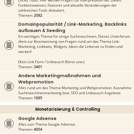
(SEM) Tools. Hier werden Fragen zur Interpretation der Daten,
Funktionsweisen, Features und aktuelle Veränderungen der
zahlreichen Tools diskutiert.
Themen:
2092
Domainpopularität / Link-Marketing, Backlinks
aufbauen & Seeding
Ein wichtiges Thema für einige Suchmaschinen. Dieses Unterforum
dient zur Beantwortung von Fragen rund um das Thema Link-
Marketing, Linkbaits, Widgets, Ideen die Linkerati zu finden und
wecken!
(Kein Link Farm / Linktausch Börse usw.)
Themen:
3401
Andere Marketingmaßnahmen und
Webpromotion
Alles rund um das Thema Marketing und Webpromotion. Ausnahme
Suchmaschinenmarketing bzw. SEO und Linktausch Angebote.
Themen:
1695
Monetarisierung & Controlling
Google Adsense
Alles zum Thema Google Adsense.
Themen:
4054