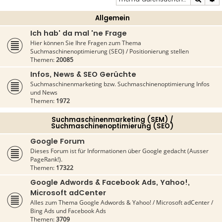
Allgemein
Ich hab' da mal 'ne Frage
Hier können Sie Ihre Fragen zum Thema
Suchmaschinenoptimierung (SEO) / Positionierung stellen
Themen:
20085
Infos, News & SEO Gerüchte
Suchmaschinenmarketing bzw. Suchmaschinenoptimierung Infos
und News
Themen:
1972
Suchmaschinenmarketing (SEM) /
Suchmaschinenoptimierung (SEO)
Google Forum
Dieses Forum ist für Informationen über Google gedacht (Ausser
PageRank!).
Themen:
17322
Google Adwords & Facebook Ads, Yahoo!,
Microsoft adCenter
Alles zum Thema Google Adwords & Yahoo! / Microsoft adCenter /
Bing Ads und Facebook Ads
Themen:
3709