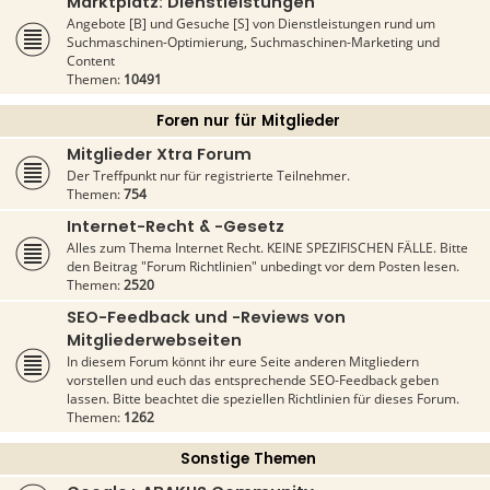
Marktplatz: Dienstleistungen
Angebote [B] und Gesuche [S] von Dienstleistungen rund um
Suchmaschinen-Optimierung, Suchmaschinen-Marketing und
Content
Themen:
10491
Foren nur für Mitglieder
Mitglieder Xtra Forum
Der Treffpunkt nur für registrierte Teilnehmer.
Themen:
754
Internet-Recht & -Gesetz
Alles zum Thema Internet Recht. KEINE SPEZIFISCHEN FÄLLE. Bitte
den Beitrag "Forum Richtlinien" unbedingt vor dem Posten lesen.
Themen:
2520
SEO-Feedback und -Reviews von
Mitgliederwebseiten
In diesem Forum könnt ihr eure Seite anderen Mitgliedern
vorstellen und euch das entsprechende SEO-Feedback geben
lassen. Bitte beachtet die speziellen Richtlinien für dieses Forum.
Themen:
1262
Sonstige Themen