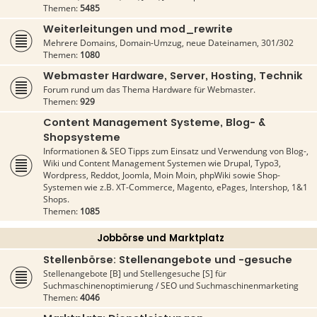
Themen:
5485
Weiterleitungen und mod_rewrite
Mehrere Domains, Domain-Umzug, neue Dateinamen, 301/302
Themen:
1080
Webmaster Hardware, Server, Hosting, Technik
Forum rund um das Thema Hardware für Webmaster.
Themen:
929
Content Management Systeme, Blog- &
Shopsysteme
Informationen & SEO Tipps zum Einsatz und Verwendung von Blog-,
Wiki und Content Management Systemen wie Drupal, Typo3,
Wordpress, Reddot, Joomla, Moin Moin, phpWiki sowie Shop-
Systemen wie z.B. XT-Commerce, Magento, ePages, Intershop, 1&1
Shops.
Themen:
1085
Jobbörse und Marktplatz
Stellenbörse: Stellenangebote und -gesuche
Stellenangebote [B] und Stellengesuche [S] für
Suchmaschinenoptimierung / SEO und Suchmaschinenmarketing
Themen:
4046