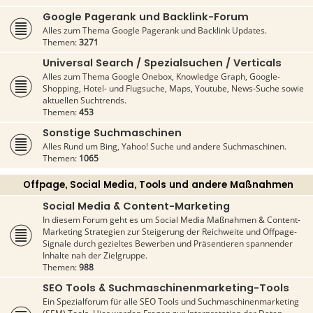
Google Pagerank und Backlink-Forum
Alles zum Thema Google Pagerank und Backlink Updates.
Themen:
3271
Universal Search / Spezialsuchen / Verticals
Alles zum Thema Google Onebox, Knowledge Graph, Google-
Shopping, Hotel- und Flugsuche, Maps, Youtube, News-Suche sowie
aktuellen Suchtrends.
Themen:
453
Sonstige Suchmaschinen
Alles Rund um Bing, Yahoo! Suche und andere Suchmaschinen.
Themen:
1065
Offpage, Social Media, Tools und andere Maßnahmen
Social Media & Content-Marketing
In diesem Forum geht es um Social Media Maßnahmen & Content-
Marketing Strategien zur Steigerung der Reichweite und Offpage-
Signale durch gezieltes Bewerben und Präsentieren spannender
Inhalte nah der Zielgruppe.
Themen:
988
SEO Tools & Suchmaschinenmarketing-Tools
Ein Spezialforum für alle SEO Tools und Suchmaschinenmarketing