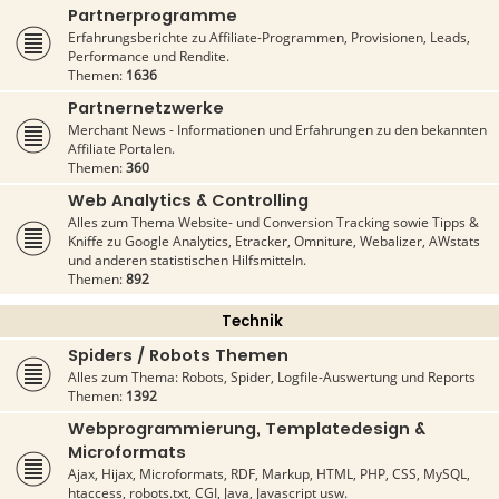
Partnerprogramme
Erfahrungsberichte zu Affiliate-Programmen, Provisionen, Leads,
Performance und Rendite.
Themen:
1636
Partnernetzwerke
Merchant News - Informationen und Erfahrungen zu den bekannten
Affiliate Portalen.
Themen:
360
Web Analytics & Controlling
Alles zum Thema Website- und Conversion Tracking sowie Tipps &
Kniffe zu Google Analytics, Etracker, Omniture, Webalizer, AWstats
und anderen statistischen Hilfsmitteln.
Themen:
892
Technik
Spiders / Robots Themen
Alles zum Thema: Robots, Spider, Logfile-Auswertung und Reports
Themen:
1392
Webprogrammierung, Templatedesign &
Microformats
Ajax, Hijax, Microformats, RDF, Markup, HTML, PHP, CSS, MySQL,
htaccess, robots.txt, CGI, Java, Javascript usw.