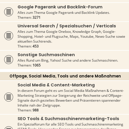
Google Pagerank und Backlink-Forum
Alles zum Thema Google Pagerank und Backlink Updates.
Themen:
3271
Universal Search / Spezialsuchen / Verticals
Alles zum Thema Google Onebox, Knowledge Graph, Google-
Shopping, Hotel- und Flugsuche, Maps, Youtube, News-Suche sowie
aktuellen Suchtrends.
Themen:
453
Sonstige Suchmaschinen
Alles Rund um Bing, Yahoo! Suche und andere Suchmaschinen.
Themen:
1065
Offpage, Social Media, Tools und andere Maßnahmen
Social Media & Content-Marketing
In diesem Forum geht es um Social Media Maßnahmen & Content-
Marketing Strategien zur Steigerung der Reichweite und Offpage-
Signale durch gezieltes Bewerben und Präsentieren spannender
Inhalte nah der Zielgruppe.
Themen:
988
SEO Tools & Suchmaschinenmarketing-Tools
Ein Spezialforum für alle SEO Tools und Suchmaschinenmarketing