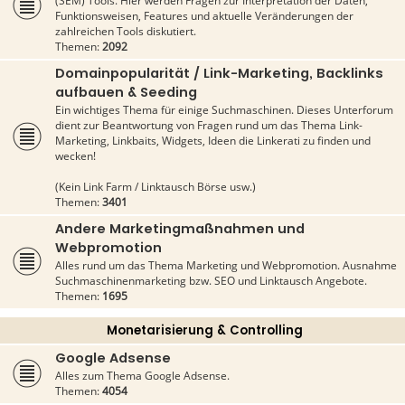
(SEM) Tools. Hier werden Fragen zur Interpretation der Daten,
Funktionsweisen, Features und aktuelle Veränderungen der
zahlreichen Tools diskutiert.
Themen:
2092
Domainpopularität / Link-Marketing, Backlinks
aufbauen & Seeding
Ein wichtiges Thema für einige Suchmaschinen. Dieses Unterforum
dient zur Beantwortung von Fragen rund um das Thema Link-
Marketing, Linkbaits, Widgets, Ideen die Linkerati zu finden und
wecken!
(Kein Link Farm / Linktausch Börse usw.)
Themen:
3401
Andere Marketingmaßnahmen und
Webpromotion
Alles rund um das Thema Marketing und Webpromotion. Ausnahme
Suchmaschinenmarketing bzw. SEO und Linktausch Angebote.
Themen:
1695
Monetarisierung & Controlling
Google Adsense
Alles zum Thema Google Adsense.
Themen:
4054