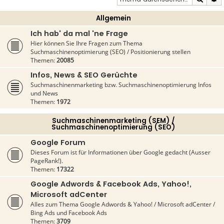
Allgemein
Ich hab' da mal 'ne Frage
Hier können Sie Ihre Fragen zum Thema
Suchmaschinenoptimierung (SEO) / Positionierung stellen
Themen:
20085
Infos, News & SEO Gerüchte
Suchmaschinenmarketing bzw. Suchmaschinenoptimierung Infos
und News
Themen:
1972
Suchmaschinenmarketing (SEM) /
Suchmaschinenoptimierung (SEO)
Google Forum
Dieses Forum ist für Informationen über Google gedacht (Ausser
PageRank!).
Themen:
17322
Google Adwords & Facebook Ads, Yahoo!,
Microsoft adCenter
Alles zum Thema Google Adwords & Yahoo! / Microsoft adCenter /
Bing Ads und Facebook Ads
Themen:
3709