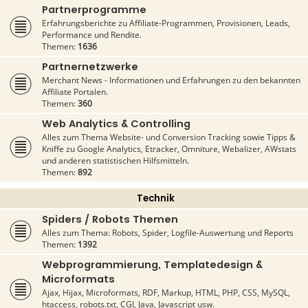
Partnerprogramme
Erfahrungsberichte zu Affiliate-Programmen, Provisionen, Leads,
Performance und Rendite.
Themen:
1636
Partnernetzwerke
Merchant News - Informationen und Erfahrungen zu den bekannten
Affiliate Portalen.
Themen:
360
Web Analytics & Controlling
Alles zum Thema Website- und Conversion Tracking sowie Tipps &
Kniffe zu Google Analytics, Etracker, Omniture, Webalizer, AWstats
und anderen statistischen Hilfsmitteln.
Themen:
892
Technik
Spiders / Robots Themen
Alles zum Thema: Robots, Spider, Logfile-Auswertung und Reports
Themen:
1392
Webprogrammierung, Templatedesign &
Microformats
Ajax, Hijax, Microformats, RDF, Markup, HTML, PHP, CSS, MySQL,
htaccess, robots.txt, CGI, Java, Javascript usw.