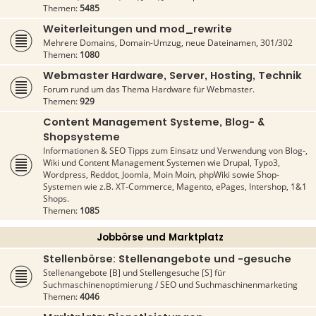
Themen:
5485
Weiterleitungen und mod_rewrite
Mehrere Domains, Domain-Umzug, neue Dateinamen, 301/302
Themen:
1080
Webmaster Hardware, Server, Hosting, Technik
Forum rund um das Thema Hardware für Webmaster.
Themen:
929
Content Management Systeme, Blog- &
Shopsysteme
Informationen & SEO Tipps zum Einsatz und Verwendung von Blog-,
Wiki und Content Management Systemen wie Drupal, Typo3,
Wordpress, Reddot, Joomla, Moin Moin, phpWiki sowie Shop-
Systemen wie z.B. XT-Commerce, Magento, ePages, Intershop, 1&1
Shops.
Themen:
1085
Jobbörse und Marktplatz
Stellenbörse: Stellenangebote und -gesuche
Stellenangebote [B] und Stellengesuche [S] für
Suchmaschinenoptimierung / SEO und Suchmaschinenmarketing
Themen:
4046