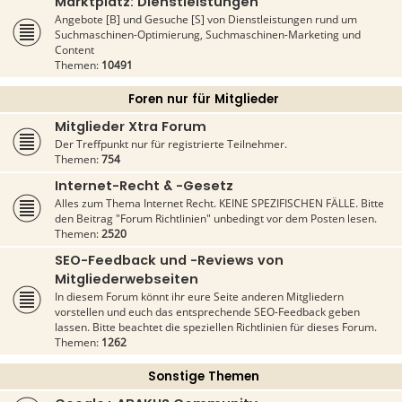
Marktplatz: Dienstleistungen
Angebote [B] und Gesuche [S] von Dienstleistungen rund um
Suchmaschinen-Optimierung, Suchmaschinen-Marketing und
Content
Themen:
10491
Foren nur für Mitglieder
Mitglieder Xtra Forum
Der Treffpunkt nur für registrierte Teilnehmer.
Themen:
754
Internet-Recht & -Gesetz
Alles zum Thema Internet Recht. KEINE SPEZIFISCHEN FÄLLE. Bitte
den Beitrag "Forum Richtlinien" unbedingt vor dem Posten lesen.
Themen:
2520
SEO-Feedback und -Reviews von
Mitgliederwebseiten
In diesem Forum könnt ihr eure Seite anderen Mitgliedern
vorstellen und euch das entsprechende SEO-Feedback geben
lassen. Bitte beachtet die speziellen Richtlinien für dieses Forum.
Themen:
1262
Sonstige Themen