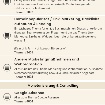
(SEM) Tools. Hier werden Fragen zur Interpretation der Daten,
Funktionsweisen, Features und aktuelle Veränderungen der
zahlreichen Tools diskutiert.
Themen:
2092
Domainpopularität / Link-Marketing, Backlinks
aufbauen & Seeding
Ein wichtiges Thema für einige Suchmaschinen. Dieses Unterforum
dient zur Beantwortung von Fragen rund um das Thema Link-
Marketing, Linkbaits, Widgets, Ideen die Linkerati zu finden und
wecken!
(Kein Link Farm / Linktausch Börse usw.)
Themen:
3401
Andere Marketingmaßnahmen und
Webpromotion
Alles rund um das Thema Marketing und Webpromotion. Ausnahme
Suchmaschinenmarketing bzw. SEO und Linktausch Angebote.
Themen:
1695
Monetarisierung & Controlling
Google Adsense
Alles zum Thema Google Adsense.
Themen:
4054