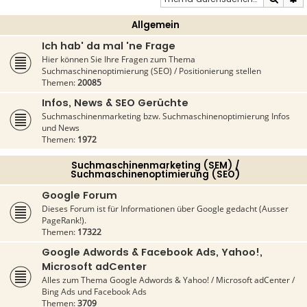
Allgemein
Ich hab' da mal 'ne Frage
Hier können Sie Ihre Fragen zum Thema
Suchmaschinenoptimierung (SEO) / Positionierung stellen
Themen:
20085
Infos, News & SEO Gerüchte
Suchmaschinenmarketing bzw. Suchmaschinenoptimierung Infos
und News
Themen:
1972
Suchmaschinenmarketing (SEM) /
Suchmaschinenoptimierung (SEO)
Google Forum
Dieses Forum ist für Informationen über Google gedacht (Ausser
PageRank!).
Themen:
17322
Google Adwords & Facebook Ads, Yahoo!,
Microsoft adCenter
Alles zum Thema Google Adwords & Yahoo! / Microsoft adCenter /
Bing Ads und Facebook Ads
Themen:
3709