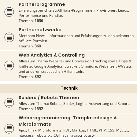
Partnerprogramme
Erfahrungsberichte zu Affiliate-Programmen, Provisionen, Leads,
Performance und Rendite.
Themen:
1636
Partnernetzwerke
Merchant News - Informationen und Erfahrungen zu den bekannten
Affiliate Portalen.
Themen:
360
Web Analytics & Controlling
Alles zum Thema Website- und Conversion Tracking sowie Tipps &
Kniffe zu Google Analytics, Etracker, Omniture, Webalizer, AWstats
und anderen statistischen Hilfsmitteln.
Themen:
892
Technik
Spiders / Robots Themen
Alles zum Thema: Robots, Spider, Logfile-Auswertung und Reports
Themen:
1392
Webprogrammierung, Templatedesign &
Microformats
Ajax, Hijax, Microformats, RDF, Markup, HTML, PHP, CSS, MySQL,
htaccess, robots.txt, CGI, Java, Javascript usw.