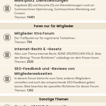
Marktplatz: Dienstleistungen
Angebote [B] und Gesuche [S] von Dienstleistungen rund um
Suchmaschinen-Optimierung, Suchmaschinen-Marketing und
Content
Themen:
10491
Foren nur für Mitglieder
Mitglieder Xtra Forum
Der Treffpunkt nur für registrierte Teilnehmer.
Themen:
754
Internet-Recht & -Gesetz
Alles zum Thema Internet Recht. KEINE SPEZIFISCHEN FÄLLE. Bitte
den Beitrag "Forum Richtlinien" unbedingt vor dem Posten lesen.
Themen:
2520
SEO-Feedback und -Reviews von
Mitgliederwebseiten
In diesem Forum könnt ihr eure Seite anderen Mitgliedern
vorstellen und euch das entsprechende SEO-Feedback geben
lassen. Bitte beachtet die speziellen Richtlinien für dieses Forum.
Themen:
1262
Sonstige Themen