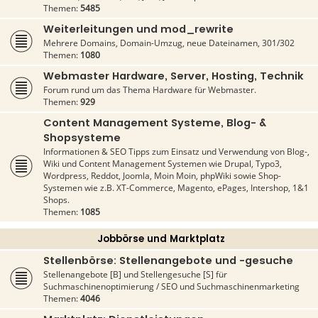
Themen:
5485
Weiterleitungen und mod_rewrite
Mehrere Domains, Domain-Umzug, neue Dateinamen, 301/302
Themen:
1080
Webmaster Hardware, Server, Hosting, Technik
Forum rund um das Thema Hardware für Webmaster.
Themen:
929
Content Management Systeme, Blog- &
Shopsysteme
Informationen & SEO Tipps zum Einsatz und Verwendung von Blog-,
Wiki und Content Management Systemen wie Drupal, Typo3,
Wordpress, Reddot, Joomla, Moin Moin, phpWiki sowie Shop-
Systemen wie z.B. XT-Commerce, Magento, ePages, Intershop, 1&1
Shops.
Themen:
1085
Jobbörse und Marktplatz
Stellenbörse: Stellenangebote und -gesuche
Stellenangebote [B] und Stellengesuche [S] für
Suchmaschinenoptimierung / SEO und Suchmaschinenmarketing
Themen:
4046