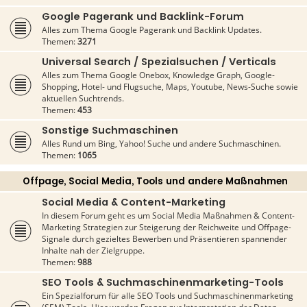
Google Pagerank und Backlink-Forum
Alles zum Thema Google Pagerank und Backlink Updates.
Themen:
3271
Universal Search / Spezialsuchen / Verticals
Alles zum Thema Google Onebox, Knowledge Graph, Google-
Shopping, Hotel- und Flugsuche, Maps, Youtube, News-Suche sowie
aktuellen Suchtrends.
Themen:
453
Sonstige Suchmaschinen
Alles Rund um Bing, Yahoo! Suche und andere Suchmaschinen.
Themen:
1065
Offpage, Social Media, Tools und andere Maßnahmen
Social Media & Content-Marketing
In diesem Forum geht es um Social Media Maßnahmen & Content-
Marketing Strategien zur Steigerung der Reichweite und Offpage-
Signale durch gezieltes Bewerben und Präsentieren spannender
Inhalte nah der Zielgruppe.
Themen:
988
SEO Tools & Suchmaschinenmarketing-Tools
Ein Spezialforum für alle SEO Tools und Suchmaschinenmarketing