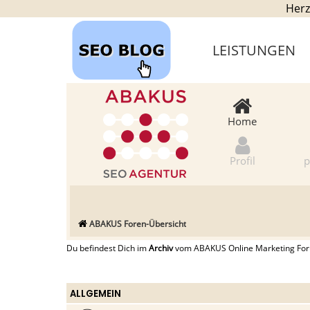
Herz
LEISTUNGEN
Home
Profil
p
ABAKUS Foren-Übersicht
Du befindest Dich im
Archiv
vom ABAKUS Online Marketing Forum
ALLGEMEIN