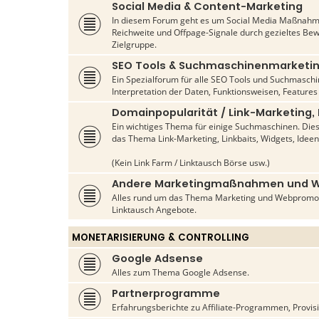
Social Media & Content-Marketing
In diesem Forum geht es um Social Media Maßnahme
Reichweite und Offpage-Signale durch gezieltes Be
Zielgruppe.
SEO Tools & Suchmaschinenmarketi
Ein Spezialforum für alle SEO Tools und Suchmasch
Interpretation der Daten, Funktionsweisen, Features
Domainpopularität / Link-Marketing,
Ein wichtiges Thema für einige Suchmaschinen. Die
das Thema Link-Marketing, Linkbaits, Widgets, Ideen
(Kein Link Farm / Linktausch Börse usw.)
Andere Marketingmaßnahmen und 
Alles rund um das Thema Marketing und Webpromo
Linktausch Angebote.
MONETARISIERUNG & CONTROLLING
Google Adsense
Alles zum Thema Google Adsense.
Partnerprogramme
Erfahrungsberichte zu Affiliate-Programmen, Provis