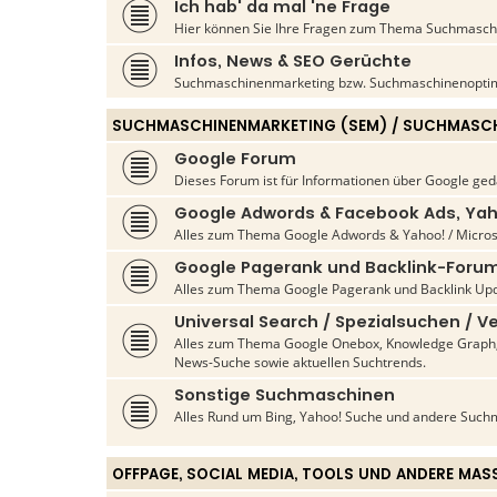
Ich hab' da mal 'ne Frage
Hier können Sie Ihre Fragen zum Thema Suchmaschin
Infos, News & SEO Gerüchte
Suchmaschinenmarketing bzw. Suchmaschinenoptim
SUCHMASCHINENMARKETING (SEM) / SUCHMASCH
Google Forum
Dieses Forum ist für Informationen über Google ged
Google Adwords & Facebook Ads, Yah
Alles zum Thema Google Adwords & Yahoo! / Micros
Google Pagerank und Backlink-Foru
Alles zum Thema Google Pagerank und Backlink Upd
Universal Search / Spezialsuchen / Ve
Alles zum Thema Google Onebox, Knowledge Graph, 
News-Suche sowie aktuellen Suchtrends.
Sonstige Suchmaschinen
Alles Rund um Bing, Yahoo! Suche und andere Such
OFFPAGE, SOCIAL MEDIA, TOOLS UND ANDERE MAS