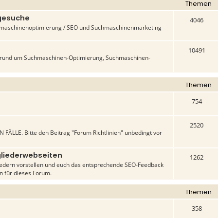
Themen
-gesuche
4046
uchmaschinenoptimierung / SEO und Suchmaschinenmarketing
10491
n rund um Suchmaschinen-Optimierung, Suchmaschinen-
Themen
754
2520
 FÄLLE. Bitte den Beitrag "Forum Richtlinien" unbedingt vor
liederwebseiten
1262
liedern vorstellen und euch das entsprechende SEO-Feedback
en für dieses Forum.
Themen
358