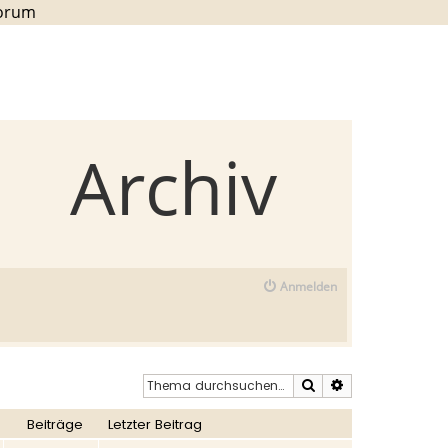
Forum
Archiv
Anmelden
Suche
Erweiterte Such
Beiträge
Letzter Beitrag