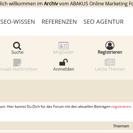
lich willkommen im
Archiv
vom ABAKUS Online Marketing 
SEO-WISSEN
REFERENZEN
SEO AGENTUR
Suche
Mitglieder
Registrieren
rivate Nachrichten
Anmelden
Letzte Themen
. Hier kannst Du Dich für das Forum mit den aktuellen Beiträgen
registrieren
.
Themen