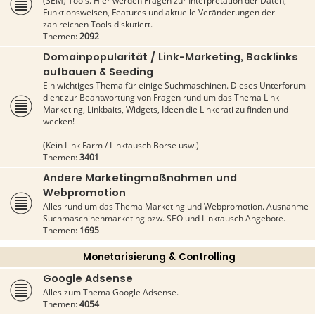
(SEM) Tools. Hier werden Fragen zur Interpretation der Daten,
Funktionsweisen, Features und aktuelle Veränderungen der
zahlreichen Tools diskutiert.
Themen:
2092
Domainpopularität / Link-Marketing, Backlinks
aufbauen & Seeding
Ein wichtiges Thema für einige Suchmaschinen. Dieses Unterforum
dient zur Beantwortung von Fragen rund um das Thema Link-
Marketing, Linkbaits, Widgets, Ideen die Linkerati zu finden und
wecken!
(Kein Link Farm / Linktausch Börse usw.)
Themen:
3401
Andere Marketingmaßnahmen und
Webpromotion
Alles rund um das Thema Marketing und Webpromotion. Ausnahme
Suchmaschinenmarketing bzw. SEO und Linktausch Angebote.
Themen:
1695
Monetarisierung & Controlling
Google Adsense
Alles zum Thema Google Adsense.
Themen:
4054