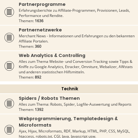
Partnerprogramme
Erfahrungsberichte zu Affiliate-Programmen, Provisionen, Leads,
Performance und Rendite.
Themen:
1636
Partnernetzwerke
Merchant News - Informationen und Erfahrungen zu den bekannten
Affiliate Portalen.
Themen:
360
Web Analytics & Controlling
Alles zum Thema Website- und Conversion Tracking sowie Tipps &
Kniffe zu Google Analytics, Etracker, Omniture, Webalizer, AWstats
und anderen statistischen Hilfsmitteln.
Themen:
892
Technik
Spiders / Robots Themen
Alles zum Thema: Robots, Spider, Logfile-Auswertung und Reports
Themen:
1392
Webprogrammierung, Templatedesign &
Microformats
Ajax, Hijax, Microformats, RDF, Markup, HTML, PHP, CSS, MySQL,
htaccess, robots.txt, CGI, Java, Javascript usw.