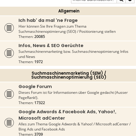
Allgemein
Ich hab' da mal 'ne Frage
Hier können Sie Ihre Fragen zum Thema
Suchmaschinenoptimierung (SEO) / Positionierung stellen
Themen:
20085
Infos, News & SEO Gerüchte
Suchmaschinenmarketing bzw. Suchmaschinenoptimierung Infos
und News
Themen:
1972
Suchmaschinenmarketing (SEM) /
Suchmaschinenoptimierung (SEO)
Google Forum
Dieses Forum ist für Informationen über Google gedacht (Ausser
PageRank!).
Themen:
17322
Google Adwords & Facebook Ads, Yahoo!,
Microsoft adCenter
Alles zum Thema Google Adwords & Yahoo! / Microsoft adCenter /
Bing Ads und Facebook Ads
Themen:
3709