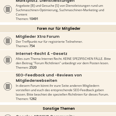
Marktplatz: Dienstleistungen
Angebote [B] und Gesuche [S] von Dienstleistungen rund um
Suchmaschinen-Optimierung, Suchmaschinen-Marketing und
Content
Themen:
10491
Foren nur für Mitglieder
Mitglieder Xtra Forum
Der Treffpunkt nur für registrierte Teilnehmer.
Themen:
754
Internet-Recht & -Gesetz
Alles zum Thema Internet Recht. KEINE SPEZIFISCHEN FÄLLE. Bitte
den Beitrag "Forum Richtlinien" unbedingt vor dem Posten lesen.
Themen:
2520
SEO-Feedback und -Reviews von
Mitgliederwebseiten
In diesem Forum könnt ihr eure Seite anderen Mitgliedern
vorstellen und euch das entsprechende SEO-Feedback geben
lassen. Bitte beachtet die speziellen Richtlinien für dieses Forum.
Themen:
1262
Sonstige Themen