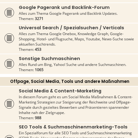
Google Pagerank und Backlink-Forum
Alles zum Thema Google Pagerank und Backlink Updates.
Themen:
3271
Universal Search / Spezialsuchen / Verticals
Alles zum Thema Google Onebox, Knowledge Graph, Google-
Shopping, Hotel- und Flugsuche, Maps, Youtube, News-Suche sowie
aktuellen Suchtrends.
Themen:
453
Sonstige Suchmaschinen
Alles Rund um Bing, Yahoo! Suche und andere Suchmaschinen.
Themen:
1065
Offpage, Social Media, Tools und andere Maßnahmen
Social Media & Content-Marketing
In diesem Forum geht es um Social Media Maßnahmen & Content-
Marketing Strategien zur Steigerung der Reichweite und Offpage-
Signale durch gezieltes Bewerben und Präsentieren spannender
Inhalte nah der Zielgruppe.
Themen:
988
SEO Tools & Suchmaschinenmarketing-Tools
Ein Spezialforum für alle SEO Tools und Suchmaschinenmarketing