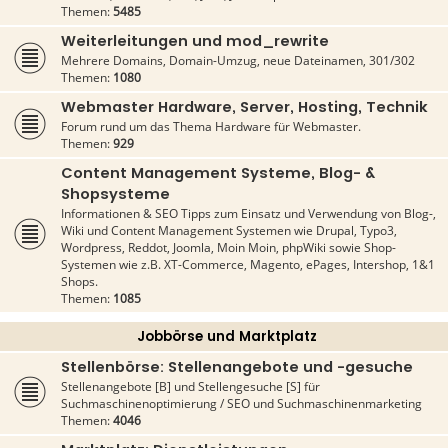
Themen:
5485
Weiterleitungen und mod_rewrite
Mehrere Domains, Domain-Umzug, neue Dateinamen, 301/302
Themen:
1080
Webmaster Hardware, Server, Hosting, Technik
Forum rund um das Thema Hardware für Webmaster.
Themen:
929
Content Management Systeme, Blog- &
Shopsysteme
Informationen & SEO Tipps zum Einsatz und Verwendung von Blog-,
Wiki und Content Management Systemen wie Drupal, Typo3,
Wordpress, Reddot, Joomla, Moin Moin, phpWiki sowie Shop-
Systemen wie z.B. XT-Commerce, Magento, ePages, Intershop, 1&1
Shops.
Themen:
1085
Jobbörse und Marktplatz
Stellenbörse: Stellenangebote und -gesuche
Stellenangebote [B] und Stellengesuche [S] für
Suchmaschinenoptimierung / SEO und Suchmaschinenmarketing
Themen:
4046