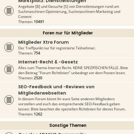
Marktplatz: Dienstleistungen
Angebote [B] und Gesuche [S] von Dienstleistungen rund um
Suchmaschinen-Optimierung, Suchmaschinen-Marketing und
Content
Themen:
10491
Foren nur für Mitglieder
Mitglieder Xtra Forum
Der Treffpunkt nur für registrierte Teilnehmer.
Themen:
754
Internet-Recht & -Gesetz
Alles zum Thema Internet Recht. KEINE SPEZIFISCHEN FÄLLE. Bitte
den Beitrag "Forum Richtlinien" unbedingt vor dem Posten lesen.
Themen:
2520
SEO-Feedback und -Reviews von
Mitgliederwebseiten
In diesem Forum könnt ihr eure Seite anderen Mitgliedern
vorstellen und euch das entsprechende SEO-Feedback geben
lassen. Bitte beachtet die speziellen Richtlinien für dieses Forum.
Themen:
1262
Sonstige Themen