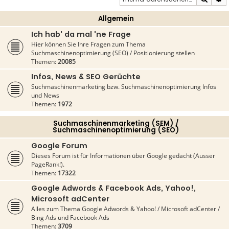
Allgemein
Ich hab' da mal 'ne Frage
Hier können Sie Ihre Fragen zum Thema
Suchmaschinenoptimierung (SEO) / Positionierung stellen
Themen:
20085
Infos, News & SEO Gerüchte
Suchmaschinenmarketing bzw. Suchmaschinenoptimierung Infos
und News
Themen:
1972
Suchmaschinenmarketing (SEM) /
Suchmaschinenoptimierung (SEO)
Google Forum
Dieses Forum ist für Informationen über Google gedacht (Ausser
PageRank!).
Themen:
17322
Google Adwords & Facebook Ads, Yahoo!,
Microsoft adCenter
Alles zum Thema Google Adwords & Yahoo! / Microsoft adCenter /
Bing Ads und Facebook Ads
Themen:
3709