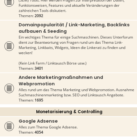
(SEM) Tools. Hier werden Fragen zur Interpretation der Daten,
Funktionsweisen, Features und aktuelle Veränderungen der
zahlreichen Tools diskutiert.
Themen:
2092
Domainpopularität / Link-Marketing, Backlinks
aufbauen & Seeding
Ein wichtiges Thema für einige Suchmaschinen. Dieses Unterforum
dient zur Beantwortung von Fragen rund um das Thema Link-
Marketing, Linkbaits, Widgets, Ideen die Linkerati zu finden und
wecken!
(Kein Link Farm / Linktausch Börse usw.)
Themen:
3401
Andere Marketingmaßnahmen und
Webpromotion
Alles rund um das Thema Marketing und Webpromotion. Ausnahme
Suchmaschinenmarketing bzw. SEO und Linktausch Angebote.
Themen:
1695
Monetarisierung & Controlling
Google Adsense
Alles zum Thema Google Adsense.
Themen:
4054