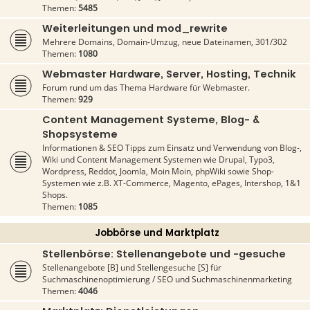
Themen:
5485
Weiterleitungen und mod_rewrite
Mehrere Domains, Domain-Umzug, neue Dateinamen, 301/302
Themen:
1080
Webmaster Hardware, Server, Hosting, Technik
Forum rund um das Thema Hardware für Webmaster.
Themen:
929
Content Management Systeme, Blog- &
Shopsysteme
Informationen & SEO Tipps zum Einsatz und Verwendung von Blog-,
Wiki und Content Management Systemen wie Drupal, Typo3,
Wordpress, Reddot, Joomla, Moin Moin, phpWiki sowie Shop-
Systemen wie z.B. XT-Commerce, Magento, ePages, Intershop, 1&1
Shops.
Themen:
1085
Jobbörse und Marktplatz
Stellenbörse: Stellenangebote und -gesuche
Stellenangebote [B] und Stellengesuche [S] für
Suchmaschinenoptimierung / SEO und Suchmaschinenmarketing
Themen:
4046