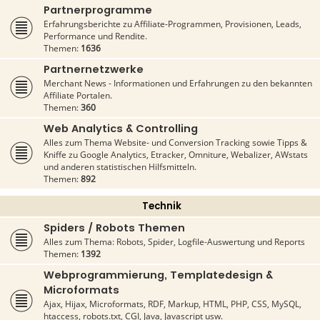
Partnerprogramme
Erfahrungsberichte zu Affiliate-Programmen, Provisionen, Leads,
Performance und Rendite.
Themen:
1636
Partnernetzwerke
Merchant News - Informationen und Erfahrungen zu den bekannten
Affiliate Portalen.
Themen:
360
Web Analytics & Controlling
Alles zum Thema Website- und Conversion Tracking sowie Tipps &
Kniffe zu Google Analytics, Etracker, Omniture, Webalizer, AWstats
und anderen statistischen Hilfsmitteln.
Themen:
892
Technik
Spiders / Robots Themen
Alles zum Thema: Robots, Spider, Logfile-Auswertung und Reports
Themen:
1392
Webprogrammierung, Templatedesign &
Microformats
Ajax, Hijax, Microformats, RDF, Markup, HTML, PHP, CSS, MySQL,
htaccess, robots.txt, CGI, Java, Javascript usw.