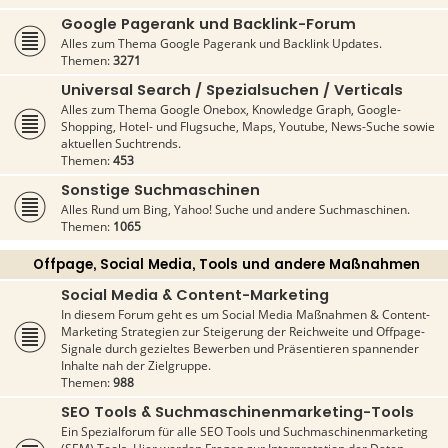
Google Pagerank und Backlink-Forum
Alles zum Thema Google Pagerank und Backlink Updates.
Themen:
3271
Universal Search / Spezialsuchen / Verticals
Alles zum Thema Google Onebox, Knowledge Graph, Google-
Shopping, Hotel- und Flugsuche, Maps, Youtube, News-Suche sowie
aktuellen Suchtrends.
Themen:
453
Sonstige Suchmaschinen
Alles Rund um Bing, Yahoo! Suche und andere Suchmaschinen.
Themen:
1065
Offpage, Social Media, Tools und andere Maßnahmen
Social Media & Content-Marketing
In diesem Forum geht es um Social Media Maßnahmen & Content-
Marketing Strategien zur Steigerung der Reichweite und Offpage-
Signale durch gezieltes Bewerben und Präsentieren spannender
Inhalte nah der Zielgruppe.
Themen:
988
SEO Tools & Suchmaschinenmarketing-Tools
Ein Spezialforum für alle SEO Tools und Suchmaschinenmarketing