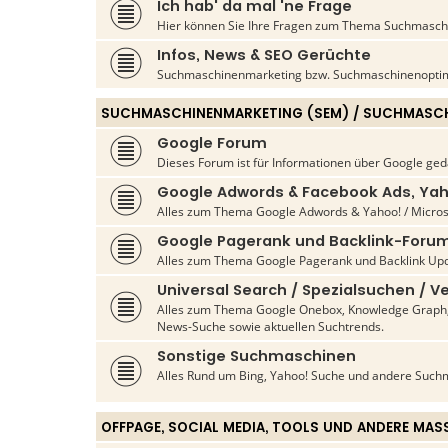
Ich hab' da mal 'ne Frage
Hier können Sie Ihre Fragen zum Thema Suchmaschin
Infos, News & SEO Gerüchte
Suchmaschinenmarketing bzw. Suchmaschinenoptim
SUCHMASCHINENMARKETING (SEM) / SUCHMASCH
Google Forum
Dieses Forum ist für Informationen über Google ged
Google Adwords & Facebook Ads, Yah
Alles zum Thema Google Adwords & Yahoo! / Micros
Google Pagerank und Backlink-Foru
Alles zum Thema Google Pagerank und Backlink Upd
Universal Search / Spezialsuchen / Ve
Alles zum Thema Google Onebox, Knowledge Graph, 
News-Suche sowie aktuellen Suchtrends.
Sonstige Suchmaschinen
Alles Rund um Bing, Yahoo! Suche und andere Such
OFFPAGE, SOCIAL MEDIA, TOOLS UND ANDERE MAS