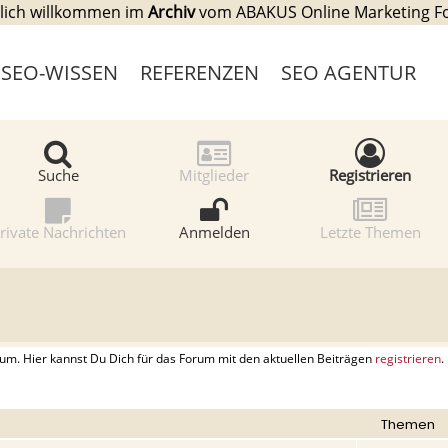
lich willkommen im
Archiv
vom ABAKUS Online Marketing 
SEO-WISSEN
REFERENZEN
SEO AGENTUR
Suche
Mitglieder
Registrieren
rivate Nachrichten
Anmelden
Letzte Themen
. Hier kannst Du Dich für das Forum mit den aktuellen Beiträgen
registrieren
.
Themen