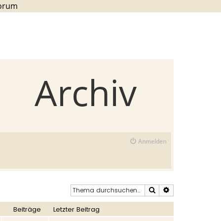
Forum
Archiv
Anmelden
Suche
Erweiterte Such
Beiträge
Letzter Beitrag