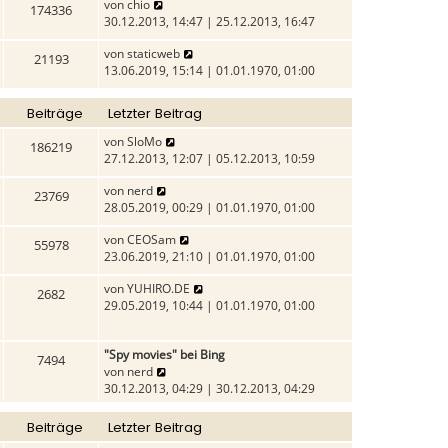
N
von
chio
174336
e
30.12.2013, 14:47 | 25.12.2013, 16:47
u
N
von
staticweb
e
21193
e
13.06.2019, 15:14 | 01.01.1970, 01:00
s
u
t
e
e
Beiträge
Letzter Beitrag
s
r
t
B
N
von
SloMo
186219
e
e
e
27.12.2013, 12:07 | 05.12.2013, 10:59
r
i
u
B
N
von
nerd
t
e
23769
e
e
28.05.2019, 00:29 | 01.01.1970, 01:00
r
s
i
u
a
t
N
von
CEOSam
t
e
g
e
55978
e
23.06.2019, 21:10 | 01.01.1970, 01:00
r
s
r
u
a
t
B
N
von
YUHIRO.DE
e
g
e
2682
e
e
29.05.2019, 10:44 | 01.01.1970, 01:00
s
r
i
u
t
B
t
e
e
e
r
"Spy movies" bei Bing
s
r
7494
i
a
N
von
nerd
t
B
t
g
e
30.12.2013, 04:29 | 30.12.2013, 04:29
e
e
r
u
r
i
a
e
B
t
Beiträge
Letzter Beitrag
g
s
e
r