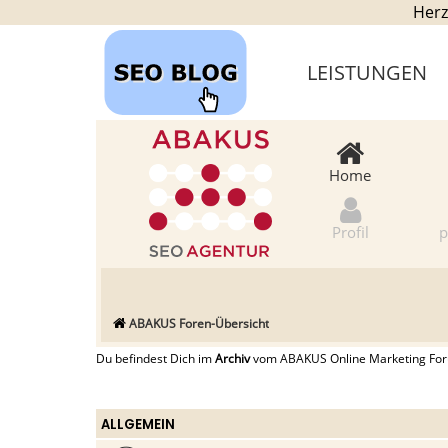
Herz
LEISTUNGEN
Home
Profil
p
ABAKUS Foren-Übersicht
Du befindest Dich im
Archiv
vom ABAKUS Online Marketing Forum
ALLGEMEIN