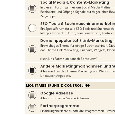
Social Media & Content-Marketing
In diesem Forum geht es um Social Media Maßnahme
Reichweite und Offpage-Signale durch gezieltes Be
Zielgruppe.
SEO Tools & Suchmaschinenmarketi
Ein Spezialforum für alle SEO Tools und Suchmasch
Interpretation der Daten, Funktionsweisen, Features
Domainpopularität / Link-Marketing,
Ein wichtiges Thema für einige Suchmaschinen. Die
das Thema Link-Marketing, Linkbaits, Widgets, Ideen
(Kein Link Farm / Linktausch Börse usw.)
Andere Marketingmaßnahmen und 
Alles rund um das Thema Marketing und Webpromo
Linktausch Angebote.
MONETARISIERUNG & CONTROLLING
Google Adsense
Alles zum Thema Google Adsense.
Partnerprogramme
Erfahrungsberichte zu Affiliate-Programmen, Provis