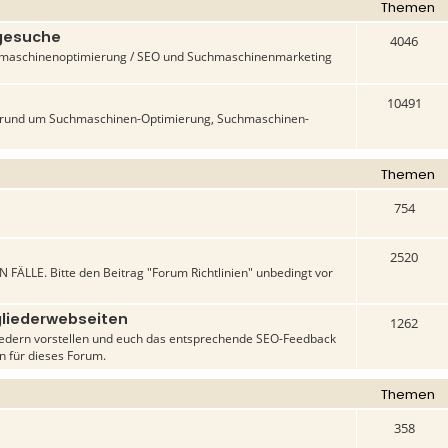
Themen
-gesuche
4046
uchmaschinenoptimierung / SEO und Suchmaschinenmarketing
10491
n rund um Suchmaschinen-Optimierung, Suchmaschinen-
Themen
754
2520
 FÄLLE. Bitte den Beitrag "Forum Richtlinien" unbedingt vor
liederwebseiten
1262
liedern vorstellen und euch das entsprechende SEO-Feedback
en für dieses Forum.
Themen
358