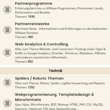
Partnerprogramme
Erfahrungsberichte zu Affiliate-Programmen, Provisionen, Leads,
Performance und Rendite.
Themen:
1636
Partnernetzwerke
Merchant News - Informationen und Erfahrungen zu den bekannten
Affiliate Portalen.
Themen:
360
Web Analytics & Controlling
Alles zum Thema Website- und Conversion Tracking sowie Tipps &
Kniffe zu Google Analytics, Etracker, Omniture, Webalizer, AWstats
und anderen statistischen Hilfsmitteln.
Themen:
892
Technik
Spiders / Robots Themen
Alles zum Thema: Robots, Spider, Logfile-Auswertung und Reports
Themen:
1392
Webprogrammierung, Templatedesign &
Microformats
Ajax, Hijax, Microformats, RDF, Markup, HTML, PHP, CSS, MySQL,
htaccess, robots.txt, CGI, Java, Javascript usw.