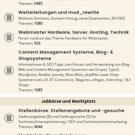
Themen:
5485
Weiterleitungen und mod_rewrite
Mehrere Domains, Domain-Umzug, neue Dateinamen, 301/302
Themen:
1080
Webmaster Hardware, Server, Hosting, Technik
Forum rund um das Thema Hardware für Webmaster.
Themen:
929
Content Management Systeme, Blog- &
Shopsysteme
Informationen & SEO Tipps zum Einsatz und Verwendung von Blog-,
Wiki und Content Management Systemen wie Drupal, Typo3,
Wordpress, Reddot, Joomla, Moin Moin, phpWiki sowie Shop-
Systemen wie z.B. XT-Commerce, Magento, ePages, Intershop, 1&1
Shops.
Themen:
1085
Jobbörse und Marktplatz
Stellenbörse: Stellenangebote und -gesuche
Stellenangebote [B] und Stellengesuche [S] für
Suchmaschinenoptimierung / SEO und Suchmaschinenmarketing
Themen:
4046