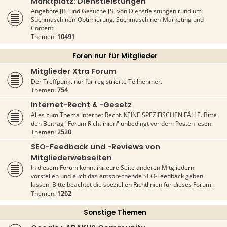
Marktplatz: Dienstleistungen
Angebote [B] und Gesuche [S] von Dienstleistungen rund um
Suchmaschinen-Optimierung, Suchmaschinen-Marketing und
Content
Themen:
10491
Foren nur für Mitglieder
Mitglieder Xtra Forum
Der Treffpunkt nur für registrierte Teilnehmer.
Themen:
754
Internet-Recht & -Gesetz
Alles zum Thema Internet Recht. KEINE SPEZIFISCHEN FÄLLE. Bitte
den Beitrag "Forum Richtlinien" unbedingt vor dem Posten lesen.
Themen:
2520
SEO-Feedback und -Reviews von
Mitgliederwebseiten
In diesem Forum könnt ihr eure Seite anderen Mitgliedern
vorstellen und euch das entsprechende SEO-Feedback geben
lassen. Bitte beachtet die speziellen Richtlinien für dieses Forum.
Themen:
1262
Sonstige Themen