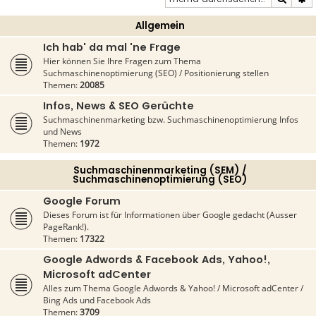
Allgemein
Ich hab' da mal 'ne Frage
Hier können Sie Ihre Fragen zum Thema
Suchmaschinenoptimierung (SEO) / Positionierung stellen
Themen:
20085
Infos, News & SEO Gerüchte
Suchmaschinenmarketing bzw. Suchmaschinenoptimierung Infos
und News
Themen:
1972
Suchmaschinenmarketing (SEM) /
Suchmaschinenoptimierung (SEO)
Google Forum
Dieses Forum ist für Informationen über Google gedacht (Ausser
PageRank!).
Themen:
17322
Google Adwords & Facebook Ads, Yahoo!,
Microsoft adCenter
Alles zum Thema Google Adwords & Yahoo! / Microsoft adCenter /
Bing Ads und Facebook Ads
Themen:
3709