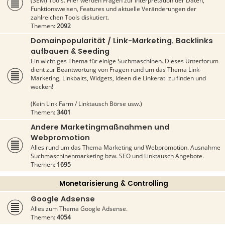
(SEM) Tools. Hier werden Fragen zur Interpretation der Daten,
Funktionsweisen, Features und aktuelle Veränderungen der
zahlreichen Tools diskutiert.
Themen:
2092
Domainpopularität / Link-Marketing, Backlinks
aufbauen & Seeding
Ein wichtiges Thema für einige Suchmaschinen. Dieses Unterforum
dient zur Beantwortung von Fragen rund um das Thema Link-
Marketing, Linkbaits, Widgets, Ideen die Linkerati zu finden und
wecken!
(Kein Link Farm / Linktausch Börse usw.)
Themen:
3401
Andere Marketingmaßnahmen und
Webpromotion
Alles rund um das Thema Marketing und Webpromotion. Ausnahme
Suchmaschinenmarketing bzw. SEO und Linktausch Angebote.
Themen:
1695
Monetarisierung & Controlling
Google Adsense
Alles zum Thema Google Adsense.
Themen:
4054