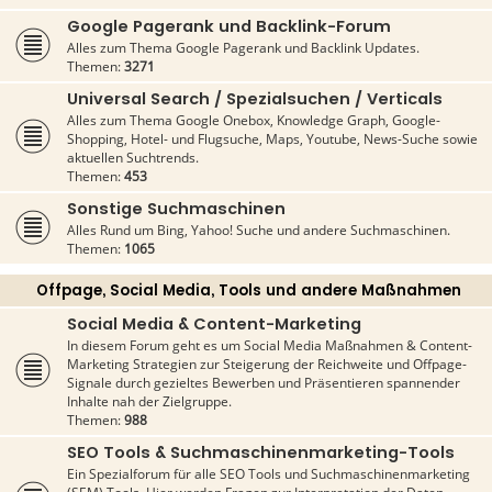
Google Pagerank und Backlink-Forum
Alles zum Thema Google Pagerank und Backlink Updates.
Themen:
3271
Universal Search / Spezialsuchen / Verticals
Alles zum Thema Google Onebox, Knowledge Graph, Google-
Shopping, Hotel- und Flugsuche, Maps, Youtube, News-Suche sowie
aktuellen Suchtrends.
Themen:
453
Sonstige Suchmaschinen
Alles Rund um Bing, Yahoo! Suche und andere Suchmaschinen.
Themen:
1065
Offpage, Social Media, Tools und andere Maßnahmen
Social Media & Content-Marketing
In diesem Forum geht es um Social Media Maßnahmen & Content-
Marketing Strategien zur Steigerung der Reichweite und Offpage-
Signale durch gezieltes Bewerben und Präsentieren spannender
Inhalte nah der Zielgruppe.
Themen:
988
SEO Tools & Suchmaschinenmarketing-Tools
Ein Spezialforum für alle SEO Tools und Suchmaschinenmarketing