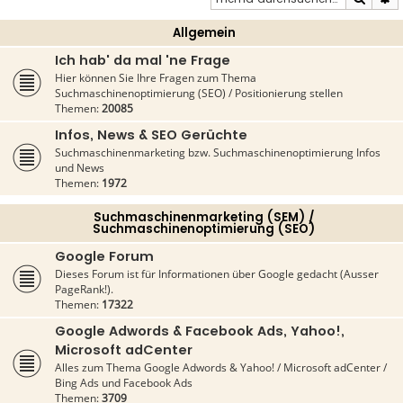
Allgemein
Ich hab' da mal 'ne Frage
Hier können Sie Ihre Fragen zum Thema
Suchmaschinenoptimierung (SEO) / Positionierung stellen
Themen:
20085
Infos, News & SEO Gerüchte
Suchmaschinenmarketing bzw. Suchmaschinenoptimierung Infos
und News
Themen:
1972
Suchmaschinenmarketing (SEM) /
Suchmaschinenoptimierung (SEO)
Google Forum
Dieses Forum ist für Informationen über Google gedacht (Ausser
PageRank!).
Themen:
17322
Google Adwords & Facebook Ads, Yahoo!,
Microsoft adCenter
Alles zum Thema Google Adwords & Yahoo! / Microsoft adCenter /
Bing Ads und Facebook Ads
Themen:
3709