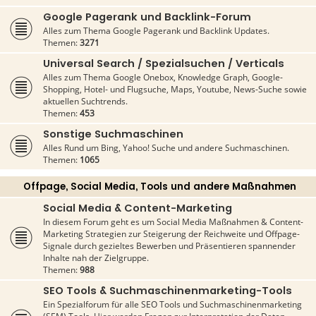
Google Pagerank und Backlink-Forum
Alles zum Thema Google Pagerank und Backlink Updates.
Themen:
3271
Universal Search / Spezialsuchen / Verticals
Alles zum Thema Google Onebox, Knowledge Graph, Google-
Shopping, Hotel- und Flugsuche, Maps, Youtube, News-Suche sowie
aktuellen Suchtrends.
Themen:
453
Sonstige Suchmaschinen
Alles Rund um Bing, Yahoo! Suche und andere Suchmaschinen.
Themen:
1065
Offpage, Social Media, Tools und andere Maßnahmen
Social Media & Content-Marketing
In diesem Forum geht es um Social Media Maßnahmen & Content-
Marketing Strategien zur Steigerung der Reichweite und Offpage-
Signale durch gezieltes Bewerben und Präsentieren spannender
Inhalte nah der Zielgruppe.
Themen:
988
SEO Tools & Suchmaschinenmarketing-Tools
Ein Spezialforum für alle SEO Tools und Suchmaschinenmarketing