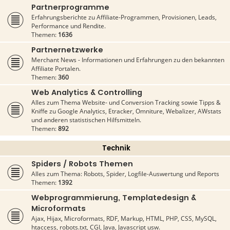
Partnerprogramme
Erfahrungsberichte zu Affiliate-Programmen, Provisionen, Leads,
Performance und Rendite.
Themen:
1636
Partnernetzwerke
Merchant News - Informationen und Erfahrungen zu den bekannten
Affiliate Portalen.
Themen:
360
Web Analytics & Controlling
Alles zum Thema Website- und Conversion Tracking sowie Tipps &
Kniffe zu Google Analytics, Etracker, Omniture, Webalizer, AWstats
und anderen statistischen Hilfsmitteln.
Themen:
892
Technik
Spiders / Robots Themen
Alles zum Thema: Robots, Spider, Logfile-Auswertung und Reports
Themen:
1392
Webprogrammierung, Templatedesign &
Microformats
Ajax, Hijax, Microformats, RDF, Markup, HTML, PHP, CSS, MySQL,
htaccess, robots.txt, CGI, Java, Javascript usw.