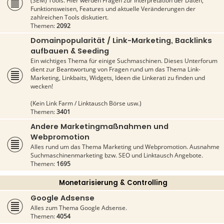
(SEM) Tools. Hier werden Fragen zur Interpretation der Daten,
Funktionsweisen, Features und aktuelle Veränderungen der
zahlreichen Tools diskutiert.
Themen:
2092
Domainpopularität / Link-Marketing, Backlinks
aufbauen & Seeding
Ein wichtiges Thema für einige Suchmaschinen. Dieses Unterforum
dient zur Beantwortung von Fragen rund um das Thema Link-
Marketing, Linkbaits, Widgets, Ideen die Linkerati zu finden und
wecken!
(Kein Link Farm / Linktausch Börse usw.)
Themen:
3401
Andere Marketingmaßnahmen und
Webpromotion
Alles rund um das Thema Marketing und Webpromotion. Ausnahme
Suchmaschinenmarketing bzw. SEO und Linktausch Angebote.
Themen:
1695
Monetarisierung & Controlling
Google Adsense
Alles zum Thema Google Adsense.
Themen:
4054