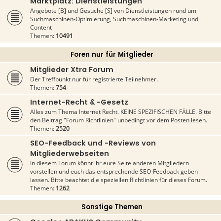
Marktplatz: Dienstleistungen
Angebote [B] und Gesuche [S] von Dienstleistungen rund um
Suchmaschinen-Optimierung, Suchmaschinen-Marketing und
Content
Themen:
10491
Foren nur für Mitglieder
Mitglieder Xtra Forum
Der Treffpunkt nur für registrierte Teilnehmer.
Themen:
754
Internet-Recht & -Gesetz
Alles zum Thema Internet Recht. KEINE SPEZIFISCHEN FÄLLE. Bitte
den Beitrag "Forum Richtlinien" unbedingt vor dem Posten lesen.
Themen:
2520
SEO-Feedback und -Reviews von
Mitgliederwebseiten
In diesem Forum könnt ihr eure Seite anderen Mitgliedern
vorstellen und euch das entsprechende SEO-Feedback geben
lassen. Bitte beachtet die speziellen Richtlinien für dieses Forum.
Themen:
1262
Sonstige Themen