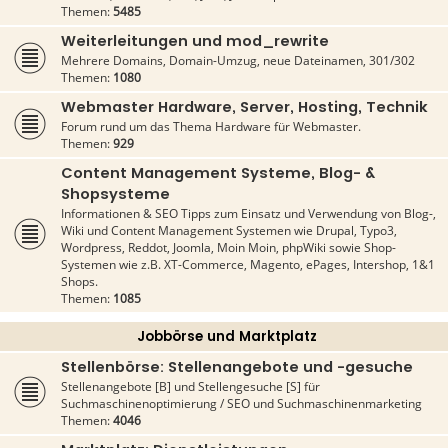
Themen:
5485
Weiterleitungen und mod_rewrite
Mehrere Domains, Domain-Umzug, neue Dateinamen, 301/302
Themen:
1080
Webmaster Hardware, Server, Hosting, Technik
Forum rund um das Thema Hardware für Webmaster.
Themen:
929
Content Management Systeme, Blog- &
Shopsysteme
Informationen & SEO Tipps zum Einsatz und Verwendung von Blog-,
Wiki und Content Management Systemen wie Drupal, Typo3,
Wordpress, Reddot, Joomla, Moin Moin, phpWiki sowie Shop-
Systemen wie z.B. XT-Commerce, Magento, ePages, Intershop, 1&1
Shops.
Themen:
1085
Jobbörse und Marktplatz
Stellenbörse: Stellenangebote und -gesuche
Stellenangebote [B] und Stellengesuche [S] für
Suchmaschinenoptimierung / SEO und Suchmaschinenmarketing
Themen:
4046