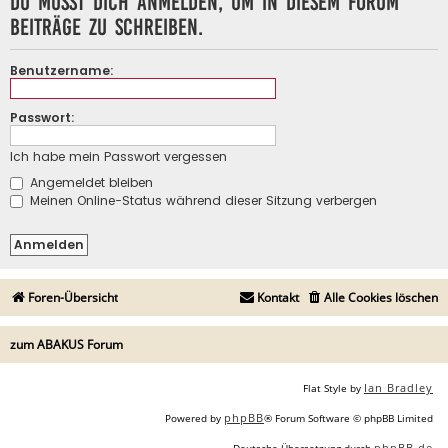
Du musst dich anmelden, um in diesem Forum
Beiträge zu schreiben.
Benutzername:
Passwort:
Ich habe mein Passwort vergessen
Angemeldet bleiben
Meinen Online-Status während dieser Sitzung verbergen
Foren-Übersicht
Kontakt
Alle Cookies löschen
zum ABAKUS Forum
Ian Bradley
Flat Style by
phpBB
Powered by
® Forum Software © phpBB Limited
phpBB.de