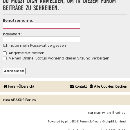
Du musst dich anmelden, um in diesem Forum
Beiträge zu schreiben.
Benutzername:
Passwort:
Ich habe mein Passwort vergessen
Angemeldet bleiben
Meinen Online-Status während dieser Sitzung verbergen
Foren-Übersicht
Kontakt
Alle Cookies löschen
zum ABAKUS Forum
Ian Bradley
Flat Style by
phpBB
Powered by
® Forum Software © phpBB Limited
phpBB.de