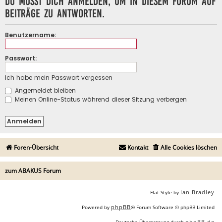
Du musst dich anmelden, um in diesem Forum auf
Beiträge zu antworten.
Benutzername:
Passwort:
Ich habe mein Passwort vergessen
Angemeldet bleiben
Meinen Online-Status während dieser Sitzung verbergen
Foren-Übersicht
Kontakt
Alle Cookies löschen
zum ABAKUS Forum
Ian Bradley
Flat Style by
phpBB
Powered by
® Forum Software © phpBB Limited
phpBB.de