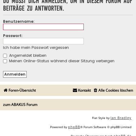
Du musst dich anmelden, um in diesem Forum auf
Beiträge zu antworten.
Benutzername:
Passwort:
Ich habe mein Passwort vergessen
Angemeldet bleiben
Meinen Online-Status während dieser Sitzung verbergen
Foren-Übersicht
Kontakt
Alle Cookies löschen
zum ABAKUS Forum
Ian Bradley
Flat Style by
phpBB
Powered by
® Forum Software © phpBB Limited
phpBB.de