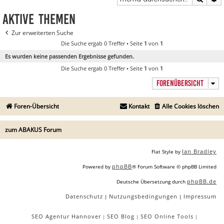
Aktive Themen
Zur erweiterten Suche
Die Suche ergab 0 Treffer • Seite
1
von
1
Es wurden keine passenden Ergebnisse gefunden.
Die Suche ergab 0 Treffer • Seite
1
von
1
FORENÜBERSICHT
Foren-Übersicht
Kontakt
Alle Cookies löschen
zum ABAKUS Forum
Ian Bradley
Flat Style by
phpBB
Powered by
® Forum Software © phpBB Limited
phpBB.de
Deutsche Übersetzung durch
Datenschutz
Nutzungsbedingungen
Impressum
|
|
SEO Agentur Hannover
SEO Blog
SEO Online Tools
|
|
|