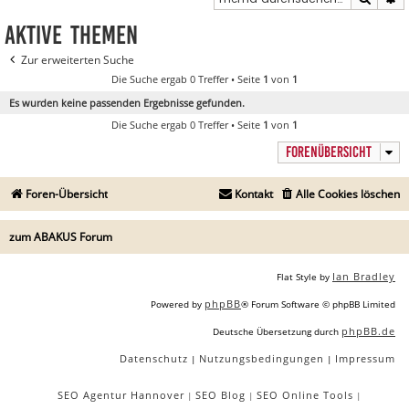
Aktive Themen
Zur erweiterten Suche
Die Suche ergab 0 Treffer • Seite
1
von
1
Es wurden keine passenden Ergebnisse gefunden.
Die Suche ergab 0 Treffer • Seite
1
von
1
FORENÜBERSICHT
Foren-Übersicht
Kontakt
Alle Cookies löschen
zum ABAKUS Forum
Ian Bradley
Flat Style by
phpBB
Powered by
® Forum Software © phpBB Limited
phpBB.de
Deutsche Übersetzung durch
Datenschutz
Nutzungsbedingungen
Impressum
|
|
SEO Agentur Hannover
SEO Blog
SEO Online Tools
|
|
|