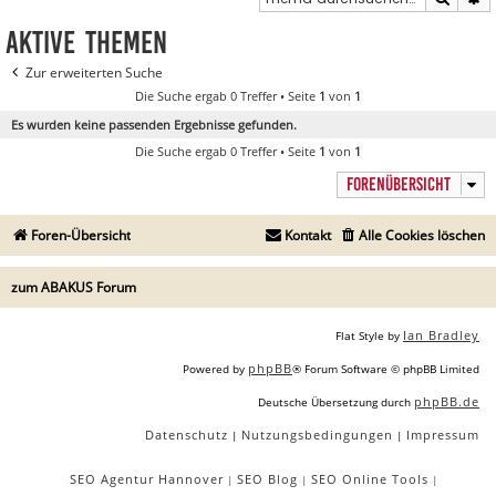
Aktive Themen
Zur erweiterten Suche
Die Suche ergab 0 Treffer • Seite
1
von
1
Es wurden keine passenden Ergebnisse gefunden.
Die Suche ergab 0 Treffer • Seite
1
von
1
FORENÜBERSICHT
Foren-Übersicht
Kontakt
Alle Cookies löschen
zum ABAKUS Forum
Ian Bradley
Flat Style by
phpBB
Powered by
® Forum Software © phpBB Limited
phpBB.de
Deutsche Übersetzung durch
Datenschutz
Nutzungsbedingungen
Impressum
|
|
SEO Agentur Hannover
SEO Blog
SEO Online Tools
|
|
|