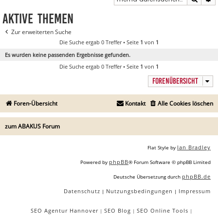
Aktive Themen
Zur erweiterten Suche
Die Suche ergab 0 Treffer • Seite
1
von
1
Es wurden keine passenden Ergebnisse gefunden.
Die Suche ergab 0 Treffer • Seite
1
von
1
FORENÜBERSICHT
Foren-Übersicht
Kontakt
Alle Cookies löschen
zum ABAKUS Forum
Ian Bradley
Flat Style by
phpBB
Powered by
® Forum Software © phpBB Limited
phpBB.de
Deutsche Übersetzung durch
Datenschutz
Nutzungsbedingungen
Impressum
|
|
SEO Agentur Hannover
SEO Blog
SEO Online Tools
|
|
|