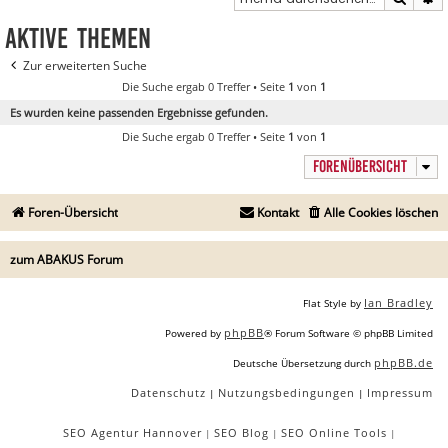
Aktive Themen
Zur erweiterten Suche
Die Suche ergab 0 Treffer • Seite
1
von
1
Es wurden keine passenden Ergebnisse gefunden.
Die Suche ergab 0 Treffer • Seite
1
von
1
FORENÜBERSICHT
Foren-Übersicht
Kontakt
Alle Cookies löschen
zum ABAKUS Forum
Ian Bradley
Flat Style by
phpBB
Powered by
® Forum Software © phpBB Limited
phpBB.de
Deutsche Übersetzung durch
Datenschutz
Nutzungsbedingungen
Impressum
|
|
SEO Agentur Hannover
SEO Blog
SEO Online Tools
|
|
|