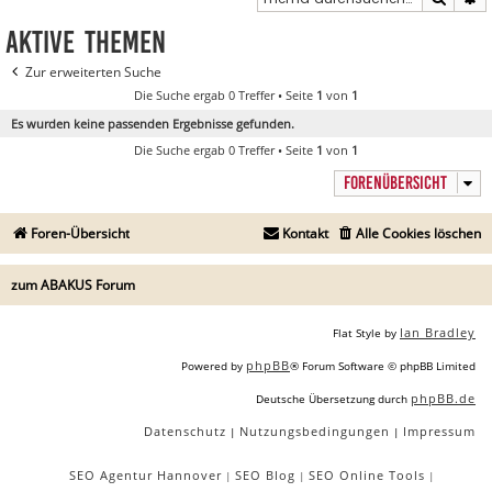
Aktive Themen
Zur erweiterten Suche
Die Suche ergab 0 Treffer • Seite
1
von
1
Es wurden keine passenden Ergebnisse gefunden.
Die Suche ergab 0 Treffer • Seite
1
von
1
FORENÜBERSICHT
Foren-Übersicht
Kontakt
Alle Cookies löschen
zum ABAKUS Forum
Ian Bradley
Flat Style by
phpBB
Powered by
® Forum Software © phpBB Limited
phpBB.de
Deutsche Übersetzung durch
Datenschutz
Nutzungsbedingungen
Impressum
|
|
SEO Agentur Hannover
SEO Blog
SEO Online Tools
|
|
|