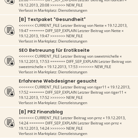
19.12.2013, 20:08
>>>>>>> NEW_FILE
Verfasst in
Marktplatz: Dienstleistungen
[B] Textpaket "Gesundheit"
<<<<<<< CURRENT_FILE Letzter Beitrag von
Nette
«
19.12.2013,
19:47
======= DIFF_SEP_EXPLAIN Letzter Beitrag von
Nette
«
19.12.2013, 19:47
>>>>>>> NEW_FILE
Verfasst in
Marktplatz: Dienstleistungen
SEO Betreuung für Erotikseite
<<<<<<< CURRENT_FILE Letzter Beitrag von
sweetmichelle
«
19.12.2013, 17:53
======= DIFF_SEP_EXPLAIN Letzter Beitrag von
sweetmichelle
«
19.12.2013, 17:53
>>>>>>> NEW_FILE
Verfasst in
Marktplatz: Dienstleistungen
Erfahrene Webdesigner gesucht
<<<<<<< CURRENT_FILE Letzter Beitrag von
tiger11
«
19.12.2013,
17:52
======= DIFF_SEP_EXPLAIN Letzter Beitrag von
tiger11
«
19.12.2013, 17:52
>>>>>>> NEW_FILE
Verfasst in
Marktplatz: Dienstleistungen
[B] PR2 Finanzblog
<<<<<<< CURRENT_FILE Letzter Beitrag von
prnz
«
19.12.2013,
14:24
======= DIFF_SEP_EXPLAIN Letzter Beitrag von
prnz
«
19.12.2013, 14:24
>>>>>>> NEW_FILE
Verfasst in
Marktplatz: Dienstleistungen