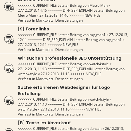
<<<<<<< CURRENT_FILE Letzter Beitrag von
Metro Man
«
27.12.2013, 14:46
======= DIFF_SEP_EXPLAIN Letzter Beitrag von
Metro Man
«
27.12.2013, 14:46
>>>>>>> NEW_FILE
Verfasst in
Marktplatz: Dienstleistungen
[S] Forenlinks
<<<<<<< CURRENT_FILE Letzter Beitrag von
ray_man1
«
27.12.2013,
12:11
======= DIFF_SEP_EXPLAIN Letzter Beitrag von
ray_man1
«
27.12.2013, 12:11
>>>>>>> NEW_FILE
Verfasst in
Marktplatz: Dienstleistungen
Wir suchen professionelle SEO Unterstützung
<<<<<<< CURRENT_FILE Letzter Beitrag von
watch4style
«
27.12.2013, 11:13
======= DIFF_SEP_EXPLAIN Letzter Beitrag von
watch4style
«
27.12.2013, 11:13
>>>>>>> NEW_FILE
Verfasst in
Marktplatz: Dienstleistungen
Suche erfahrenen Webdesigner für Logo
Erstellung
<<<<<<< CURRENT_FILE Letzter Beitrag von
watch4style
«
27.12.2013, 11:10
======= DIFF_SEP_EXPLAIN Letzter Beitrag von
watch4style
«
27.12.2013, 11:10
>>>>>>> NEW_FILE
Verfasst in
Marktplatz: Dienstleistungen
[B] Texte im Abverkauf
<<<<<<< CURRENT_FILE Letzter Beitrag von
duncan
«
26.12.2013,