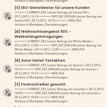
Verfasst in
Marktplatz: Dienstleistungen
[S] SEO-Dienstleister für unsere Kunden
<<<<<<< CURRENT_FILE Letzter Beitrag von
Santos100
«
29.12.2013, 16:19
======= DIFF_SEP_EXPLAIN Letzter Beitrag von
Santos100
«
29.12.2013, 16:19
>>>>>>> NEW_FILE
Verfasst in
Marktplatz: Dienstleistungen
[B] Weihnachtsangebot 50% -
Webkatalogeintragungen
<<<<<<< CURRENT_FILE Letzter Beitrag von
Wirths Media
«
29.12.2013, 12:09
======= DIFF_SEP_EXPLAIN Letzter Beitrag von
Wirths Media
«
29.12.2013, 12:09
>>>>>>> NEW_FILE
Verfasst in
Marktplatz: Dienstleistungen
[B] Autor bietet Textaktion
<<<<<<< CURRENT_FILE Letzter Beitrag von
duncan
«
28.12.2013,
19:14
======= DIFF_SEP_EXPLAIN Letzter Beitrag von
duncan
«
28.12.2013, 19:14
>>>>>>> NEW_FILE
Verfasst in
Marktplatz: Dienstleistungen
[S] Forenschreiber gesucht
<<<<<<< CURRENT_FILE Letzter Beitrag von
cocochen
«
28.12.2013,
18:58
======= DIFF_SEP_EXPLAIN Letzter Beitrag von
cocochen
«
28.12.2013, 18:58
>>>>>>> NEW_FILE
Verfasst in
Marktplatz: Dienstleistungen