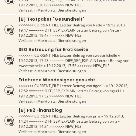
19.12.2013, 20:08
>>>>>>> NEW_FILE
Verfasst in
Marktplatz: Dienstleistungen
[B] Textpaket "Gesundheit"
<<<<<<< CURRENT_FILE Letzter Beitrag von
Nette
«
19.12.2013,
19:47
======= DIFF_SEP_EXPLAIN Letzter Beitrag von
Nette
«
19.12.2013, 19:47
>>>>>>> NEW_FILE
Verfasst in
Marktplatz: Dienstleistungen
SEO Betreuung für Erotikseite
<<<<<<< CURRENT_FILE Letzter Beitrag von
sweetmichelle
«
19.12.2013, 17:53
======= DIFF_SEP_EXPLAIN Letzter Beitrag von
sweetmichelle
«
19.12.2013, 17:53
>>>>>>> NEW_FILE
Verfasst in
Marktplatz: Dienstleistungen
Erfahrene Webdesigner gesucht
<<<<<<< CURRENT_FILE Letzter Beitrag von
tiger11
«
19.12.2013,
17:52
======= DIFF_SEP_EXPLAIN Letzter Beitrag von
tiger11
«
19.12.2013, 17:52
>>>>>>> NEW_FILE
Verfasst in
Marktplatz: Dienstleistungen
[B] PR2 Finanzblog
<<<<<<< CURRENT_FILE Letzter Beitrag von
prnz
«
19.12.2013,
14:24
======= DIFF_SEP_EXPLAIN Letzter Beitrag von
prnz
«
19.12.2013, 14:24
>>>>>>> NEW_FILE
Verfasst in
Marktplatz: Dienstleistungen