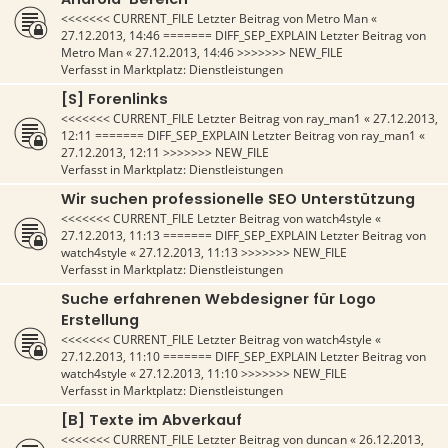
<<<<<<< CURRENT_FILE Letzter Beitrag von
Metro Man
«
27.12.2013, 14:46
======= DIFF_SEP_EXPLAIN Letzter Beitrag von
Metro Man
«
27.12.2013, 14:46
>>>>>>> NEW_FILE
Verfasst in
Marktplatz: Dienstleistungen
[S] Forenlinks
<<<<<<< CURRENT_FILE Letzter Beitrag von
ray_man1
«
27.12.2013,
12:11
======= DIFF_SEP_EXPLAIN Letzter Beitrag von
ray_man1
«
27.12.2013, 12:11
>>>>>>> NEW_FILE
Verfasst in
Marktplatz: Dienstleistungen
Wir suchen professionelle SEO Unterstützung
<<<<<<< CURRENT_FILE Letzter Beitrag von
watch4style
«
27.12.2013, 11:13
======= DIFF_SEP_EXPLAIN Letzter Beitrag von
watch4style
«
27.12.2013, 11:13
>>>>>>> NEW_FILE
Verfasst in
Marktplatz: Dienstleistungen
Suche erfahrenen Webdesigner für Logo
Erstellung
<<<<<<< CURRENT_FILE Letzter Beitrag von
watch4style
«
27.12.2013, 11:10
======= DIFF_SEP_EXPLAIN Letzter Beitrag von
watch4style
«
27.12.2013, 11:10
>>>>>>> NEW_FILE
Verfasst in
Marktplatz: Dienstleistungen
[B] Texte im Abverkauf
<<<<<<< CURRENT_FILE Letzter Beitrag von
duncan
«
26.12.2013,