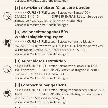
Verfasst in
Marktplatz: Dienstleistungen
[S] SEO-Dienstleister für unsere Kunden
<<<<<<< CURRENT_FILE Letzter Beitrag von
Santos100
«
29.12.2013, 16:19
======= DIFF_SEP_EXPLAIN Letzter Beitrag von
Santos100
«
29.12.2013, 16:19
>>>>>>> NEW_FILE
Verfasst in
Marktplatz: Dienstleistungen
[B] Weihnachtsangebot 50% -
Webkatalogeintragungen
<<<<<<< CURRENT_FILE Letzter Beitrag von
Wirths Media
«
29.12.2013, 12:09
======= DIFF_SEP_EXPLAIN Letzter Beitrag von
Wirths Media
«
29.12.2013, 12:09
>>>>>>> NEW_FILE
Verfasst in
Marktplatz: Dienstleistungen
[B] Autor bietet Textaktion
<<<<<<< CURRENT_FILE Letzter Beitrag von
duncan
«
28.12.2013,
19:14
======= DIFF_SEP_EXPLAIN Letzter Beitrag von
duncan
«
28.12.2013, 19:14
>>>>>>> NEW_FILE
Verfasst in
Marktplatz: Dienstleistungen
[S] Forenschreiber gesucht
<<<<<<< CURRENT_FILE Letzter Beitrag von
cocochen
«
28.12.2013,
18:58
======= DIFF_SEP_EXPLAIN Letzter Beitrag von
cocochen
«
28.12.2013, 18:58
>>>>>>> NEW_FILE
Verfasst in
Marktplatz: Dienstleistungen