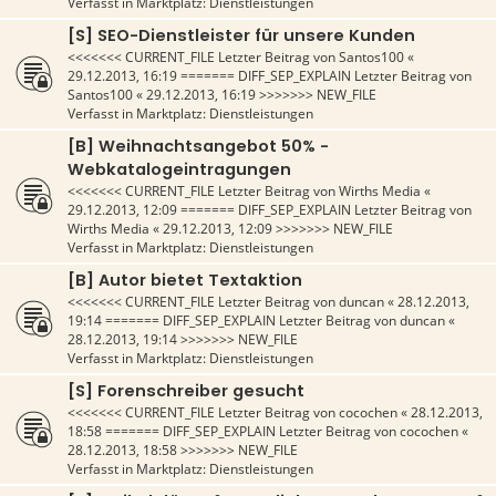
Verfasst in
Marktplatz: Dienstleistungen
[S] SEO-Dienstleister für unsere Kunden
<<<<<<< CURRENT_FILE Letzter Beitrag von
Santos100
«
29.12.2013, 16:19
======= DIFF_SEP_EXPLAIN Letzter Beitrag von
Santos100
«
29.12.2013, 16:19
>>>>>>> NEW_FILE
Verfasst in
Marktplatz: Dienstleistungen
[B] Weihnachtsangebot 50% -
Webkatalogeintragungen
<<<<<<< CURRENT_FILE Letzter Beitrag von
Wirths Media
«
29.12.2013, 12:09
======= DIFF_SEP_EXPLAIN Letzter Beitrag von
Wirths Media
«
29.12.2013, 12:09
>>>>>>> NEW_FILE
Verfasst in
Marktplatz: Dienstleistungen
[B] Autor bietet Textaktion
<<<<<<< CURRENT_FILE Letzter Beitrag von
duncan
«
28.12.2013,
19:14
======= DIFF_SEP_EXPLAIN Letzter Beitrag von
duncan
«
28.12.2013, 19:14
>>>>>>> NEW_FILE
Verfasst in
Marktplatz: Dienstleistungen
[S] Forenschreiber gesucht
<<<<<<< CURRENT_FILE Letzter Beitrag von
cocochen
«
28.12.2013,
18:58
======= DIFF_SEP_EXPLAIN Letzter Beitrag von
cocochen
«
28.12.2013, 18:58
>>>>>>> NEW_FILE
Verfasst in
Marktplatz: Dienstleistungen