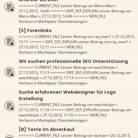
<<<<<<< CURRENT_FILE Letzter Beitrag von
Metro Man
«
27.12.2013, 14:46
======= DIFF_SEP_EXPLAIN Letzter Beitrag von
Metro Man
«
27.12.2013, 14:46
>>>>>>> NEW_FILE
Verfasst in
Marktplatz: Dienstleistungen
[S] Forenlinks
<<<<<<< CURRENT_FILE Letzter Beitrag von
ray_man1
«
27.12.2013,
12:11
======= DIFF_SEP_EXPLAIN Letzter Beitrag von
ray_man1
«
27.12.2013, 12:11
>>>>>>> NEW_FILE
Verfasst in
Marktplatz: Dienstleistungen
Wir suchen professionelle SEO Unterstützung
<<<<<<< CURRENT_FILE Letzter Beitrag von
watch4style
«
27.12.2013, 11:13
======= DIFF_SEP_EXPLAIN Letzter Beitrag von
watch4style
«
27.12.2013, 11:13
>>>>>>> NEW_FILE
Verfasst in
Marktplatz: Dienstleistungen
Suche erfahrenen Webdesigner für Logo
Erstellung
<<<<<<< CURRENT_FILE Letzter Beitrag von
watch4style
«
27.12.2013, 11:10
======= DIFF_SEP_EXPLAIN Letzter Beitrag von
watch4style
«
27.12.2013, 11:10
>>>>>>> NEW_FILE
Verfasst in
Marktplatz: Dienstleistungen
[B] Texte im Abverkauf
<<<<<<< CURRENT_FILE Letzter Beitrag von
duncan
«
26.12.2013,