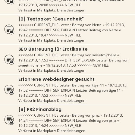
19.12.2013, 20:08
>>>>>>> NEW_FILE
Verfasst in
Marktplatz: Dienstleistungen
[B] Textpaket "Gesundheit"
<<<<<<< CURRENT_FILE Letzter Beitrag von
Nette
«
19.12.2013,
19:47
======= DIFF_SEP_EXPLAIN Letzter Beitrag von
Nette
«
19.12.2013, 19:47
>>>>>>> NEW_FILE
Verfasst in
Marktplatz: Dienstleistungen
SEO Betreuung für Erotikseite
<<<<<<< CURRENT_FILE Letzter Beitrag von
sweetmichelle
«
19.12.2013, 17:53
======= DIFF_SEP_EXPLAIN Letzter Beitrag von
sweetmichelle
«
19.12.2013, 17:53
>>>>>>> NEW_FILE
Verfasst in
Marktplatz: Dienstleistungen
Erfahrene Webdesigner gesucht
<<<<<<< CURRENT_FILE Letzter Beitrag von
tiger11
«
19.12.2013,
17:52
======= DIFF_SEP_EXPLAIN Letzter Beitrag von
tiger11
«
19.12.2013, 17:52
>>>>>>> NEW_FILE
Verfasst in
Marktplatz: Dienstleistungen
[B] PR2 Finanzblog
<<<<<<< CURRENT_FILE Letzter Beitrag von
prnz
«
19.12.2013,
14:24
======= DIFF_SEP_EXPLAIN Letzter Beitrag von
prnz
«
19.12.2013, 14:24
>>>>>>> NEW_FILE
Verfasst in
Marktplatz: Dienstleistungen