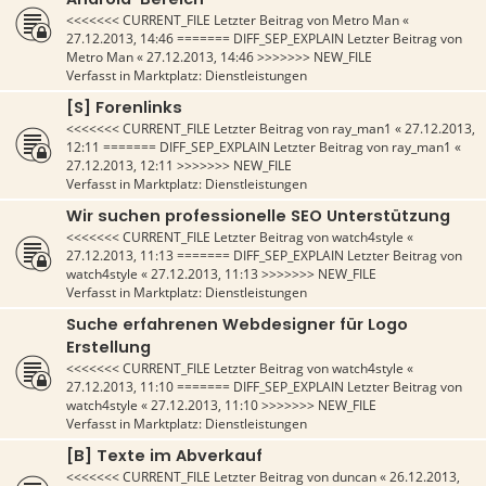
<<<<<<< CURRENT_FILE Letzter Beitrag von
Metro Man
«
27.12.2013, 14:46
======= DIFF_SEP_EXPLAIN Letzter Beitrag von
Metro Man
«
27.12.2013, 14:46
>>>>>>> NEW_FILE
Verfasst in
Marktplatz: Dienstleistungen
[S] Forenlinks
<<<<<<< CURRENT_FILE Letzter Beitrag von
ray_man1
«
27.12.2013,
12:11
======= DIFF_SEP_EXPLAIN Letzter Beitrag von
ray_man1
«
27.12.2013, 12:11
>>>>>>> NEW_FILE
Verfasst in
Marktplatz: Dienstleistungen
Wir suchen professionelle SEO Unterstützung
<<<<<<< CURRENT_FILE Letzter Beitrag von
watch4style
«
27.12.2013, 11:13
======= DIFF_SEP_EXPLAIN Letzter Beitrag von
watch4style
«
27.12.2013, 11:13
>>>>>>> NEW_FILE
Verfasst in
Marktplatz: Dienstleistungen
Suche erfahrenen Webdesigner für Logo
Erstellung
<<<<<<< CURRENT_FILE Letzter Beitrag von
watch4style
«
27.12.2013, 11:10
======= DIFF_SEP_EXPLAIN Letzter Beitrag von
watch4style
«
27.12.2013, 11:10
>>>>>>> NEW_FILE
Verfasst in
Marktplatz: Dienstleistungen
[B] Texte im Abverkauf
<<<<<<< CURRENT_FILE Letzter Beitrag von
duncan
«
26.12.2013,