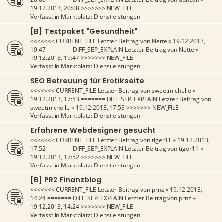
19.12.2013, 20:08
>>>>>>> NEW_FILE
Verfasst in
Marktplatz: Dienstleistungen
[B] Textpaket "Gesundheit"
<<<<<<< CURRENT_FILE Letzter Beitrag von
Nette
«
19.12.2013,
19:47
======= DIFF_SEP_EXPLAIN Letzter Beitrag von
Nette
«
19.12.2013, 19:47
>>>>>>> NEW_FILE
Verfasst in
Marktplatz: Dienstleistungen
SEO Betreuung für Erotikseite
<<<<<<< CURRENT_FILE Letzter Beitrag von
sweetmichelle
«
19.12.2013, 17:53
======= DIFF_SEP_EXPLAIN Letzter Beitrag von
sweetmichelle
«
19.12.2013, 17:53
>>>>>>> NEW_FILE
Verfasst in
Marktplatz: Dienstleistungen
Erfahrene Webdesigner gesucht
<<<<<<< CURRENT_FILE Letzter Beitrag von
tiger11
«
19.12.2013,
17:52
======= DIFF_SEP_EXPLAIN Letzter Beitrag von
tiger11
«
19.12.2013, 17:52
>>>>>>> NEW_FILE
Verfasst in
Marktplatz: Dienstleistungen
[B] PR2 Finanzblog
<<<<<<< CURRENT_FILE Letzter Beitrag von
prnz
«
19.12.2013,
14:24
======= DIFF_SEP_EXPLAIN Letzter Beitrag von
prnz
«
19.12.2013, 14:24
>>>>>>> NEW_FILE
Verfasst in
Marktplatz: Dienstleistungen