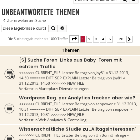
Unbeantwortete Themen
Zur erweiterten Suche
Suche
Erweiterte Suche
Seite
1
von
20
Die Suche ergab mehr als 1000 Treffer
1
2
3
4
5
…
20
Näch
Themen
[S] Suche Foren-Links aus Baby-Foren mit
echtem Traffic
<<<<<<< CURRENT_FILE Letzter Beitrag von
Joy81
«
31.12.2013,
14:50
======= DIFF_SEP_EXPLAIN Letzter Beitrag von
Joy81
«
31.12.2013, 14:50
>>>>>>> NEW_FILE
Verfasst in
Marktplatz: Dienstleistungen
Wordpress Reg. per Analytics tracken aber wie?
<<<<<<< CURRENT_FILE Letzter Beitrag von
seopower
«
31.12.2013,
10:31
======= DIFF_SEP_EXPLAIN Letzter Beitrag von
seopower
«
31.12.2013, 10:31
>>>>>>> NEW_FILE
Verfasst in
Web Analytics & Controlling
Wissenschaftliche Studie zu „Alltagsinteressen“
<<<<<<< CURRENT_FILE Letzter Beitrag von
UniBonnUmfrage
«