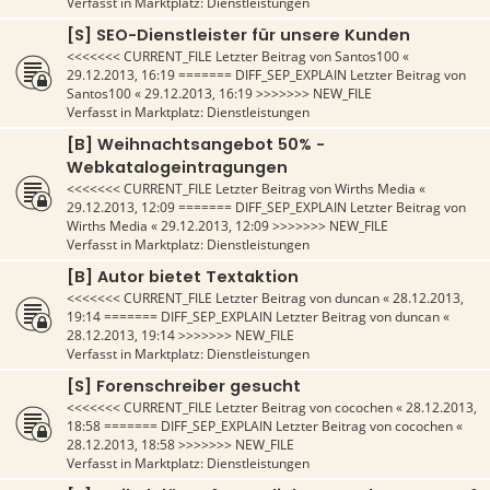
Verfasst in
Marktplatz: Dienstleistungen
[S] SEO-Dienstleister für unsere Kunden
<<<<<<< CURRENT_FILE Letzter Beitrag von
Santos100
«
29.12.2013, 16:19
======= DIFF_SEP_EXPLAIN Letzter Beitrag von
Santos100
«
29.12.2013, 16:19
>>>>>>> NEW_FILE
Verfasst in
Marktplatz: Dienstleistungen
[B] Weihnachtsangebot 50% -
Webkatalogeintragungen
<<<<<<< CURRENT_FILE Letzter Beitrag von
Wirths Media
«
29.12.2013, 12:09
======= DIFF_SEP_EXPLAIN Letzter Beitrag von
Wirths Media
«
29.12.2013, 12:09
>>>>>>> NEW_FILE
Verfasst in
Marktplatz: Dienstleistungen
[B] Autor bietet Textaktion
<<<<<<< CURRENT_FILE Letzter Beitrag von
duncan
«
28.12.2013,
19:14
======= DIFF_SEP_EXPLAIN Letzter Beitrag von
duncan
«
28.12.2013, 19:14
>>>>>>> NEW_FILE
Verfasst in
Marktplatz: Dienstleistungen
[S] Forenschreiber gesucht
<<<<<<< CURRENT_FILE Letzter Beitrag von
cocochen
«
28.12.2013,
18:58
======= DIFF_SEP_EXPLAIN Letzter Beitrag von
cocochen
«
28.12.2013, 18:58
>>>>>>> NEW_FILE
Verfasst in
Marktplatz: Dienstleistungen