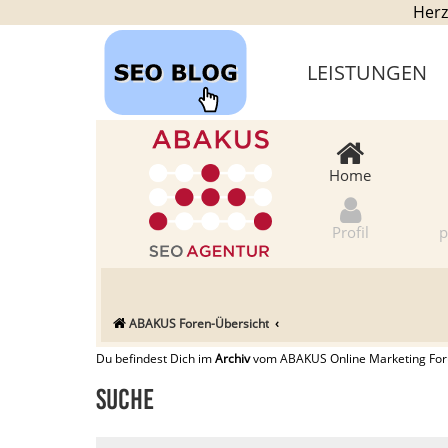
Herz
LEISTUNGEN
Home
Profil
p
ABAKUS Foren-Übersicht
Du befindest Dich im
Archiv
vom ABAKUS Online Marketing Forum
Suche