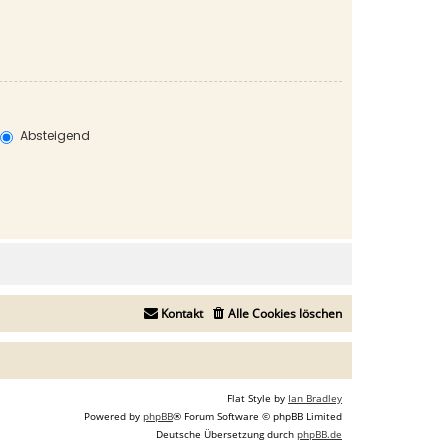
Absteigend
Kontakt
Alle Cookies löschen
Flat Style by
Ian Bradley
Powered by
phpBB
® Forum Software © phpBB Limited
Deutsche Übersetzung durch
phpBB.de