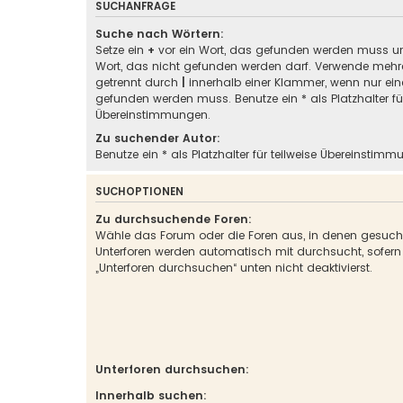
SUCHANFRAGE
Suche nach Wörtern:
Setze ein
+
vor ein Wort, das gefunden werden muss u
Wort, das nicht gefunden werden darf. Verwende mehre
getrennt durch
|
innerhalb einer Klammer, wenn nur ein
gefunden werden muss. Benutze ein * als Platzhalter für
Übereinstimmungen.
Zu suchender Autor:
Benutze ein * als Platzhalter für teilweise Übereinstimm
SUCHOPTIONEN
Zu durchsuchende Foren:
Wähle das Forum oder die Foren aus, in denen gesucht
Unterforen werden automatisch mit durchsucht, sofern
„Unterforen durchsuchen“ unten nicht deaktivierst.
Unterforen durchsuchen:
Innerhalb suchen: