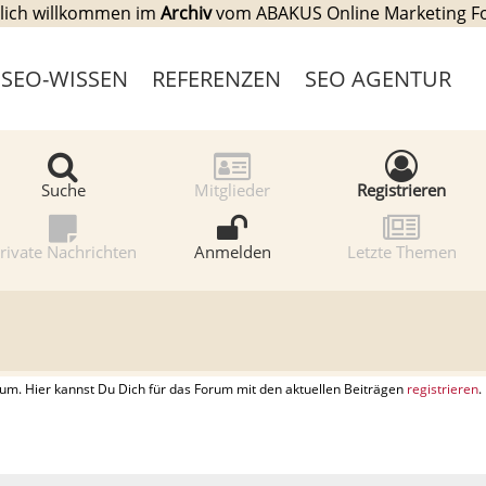
lich willkommen im
Archiv
vom ABAKUS Online Marketing 
SEO-WISSEN
REFERENZEN
SEO AGENTUR
Suche
Mitglieder
Registrieren
rivate Nachrichten
Anmelden
Letzte Themen
. Hier kannst Du Dich für das Forum mit den aktuellen Beiträgen
registrieren
.