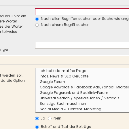
nd ein
-
vor ein
Nach allen Begriffen suchen oder Suche wie an
re Wörter
Nach einem Begriff suchen
es der Wörter
 teilweise
ungen.
 werden soll.
 du die Option
Ja
Nein
Betreff und Text der Beiträge