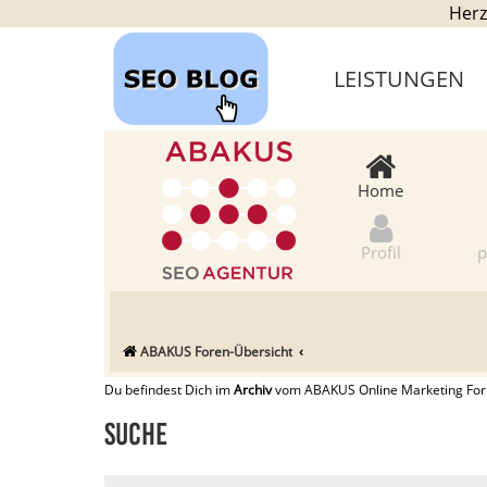
Herz
LEISTUNGEN
Home
Profil
p
ABAKUS Foren-Übersicht
Du befindest Dich im
Archiv
vom ABAKUS Online Marketing Forum
Suche