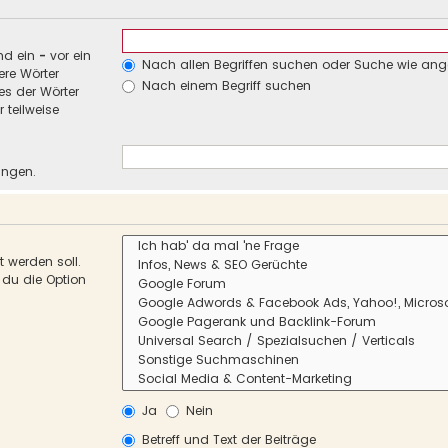
nd ein
-
vor ein
Nach allen Begriffen suchen oder Suche wie an
re Wörter
Nach einem Begriff suchen
es der Wörter
 teilweise
ungen.
 werden soll.
 du die Option
Ja
Nein
Betreff und Text der Beiträge