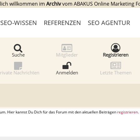
lich willkommen im
Archiv
vom ABAKUS Online Marketing 
SEO-WISSEN
REFERENZEN
SEO AGENTUR
Suche
Mitglieder
Registrieren
rivate Nachrichten
Anmelden
Letzte Themen
. Hier kannst Du Dich für das Forum mit den aktuellen Beiträgen
registrieren
.