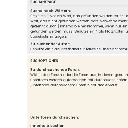
SUCHANFRAGE
Suche nach Wörtern:
Setze ein
+
vor ein Wort, das gefunden werden muss u
Wort, das nicht gefunden werden darf. Verwende mehre
getrennt durch
|
innerhalb einer Klammer, wenn nur ein
gefunden werden muss. Benutze ein * als Platzhalter für
Übereinstimmungen.
Zu suchender Autor:
Benutze ein * als Platzhalter für teilweise Übereinstimm
SUCHOPTIONEN
Zu durchsuchende Foren:
Wähle das Forum oder die Foren aus, in denen gesucht
Unterforen werden automatisch mit durchsucht, sofern
„Unterforen durchsuchen“ unten nicht deaktivierst.
Unterforen durchsuchen:
Innerhalb suchen: