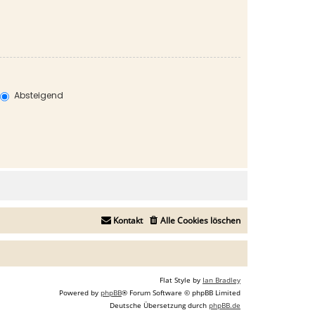
Absteigend
Kontakt
Alle Cookies löschen
Flat Style by
Ian Bradley
Powered by
phpBB
® Forum Software © phpBB Limited
Deutsche Übersetzung durch
phpBB.de