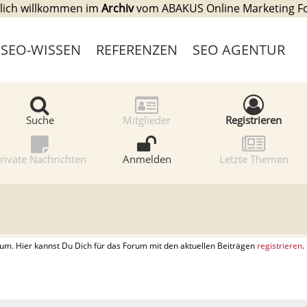
lich willkommen im
Archiv
vom ABAKUS Online Marketing 
SEO-WISSEN
REFERENZEN
SEO AGENTUR
Suche
Mitglieder
Registrieren
rivate Nachrichten
Anmelden
Letzte Themen
. Hier kannst Du Dich für das Forum mit den aktuellen Beiträgen
registrieren
.