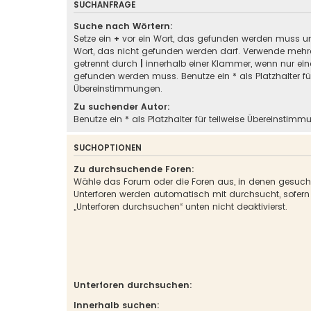
SUCHANFRAGE
Suche nach Wörtern:
Setze ein
+
vor ein Wort, das gefunden werden muss u
Wort, das nicht gefunden werden darf. Verwende mehre
getrennt durch
|
innerhalb einer Klammer, wenn nur ein
gefunden werden muss. Benutze ein * als Platzhalter für
Übereinstimmungen.
Zu suchender Autor:
Benutze ein * als Platzhalter für teilweise Übereinstimm
SUCHOPTIONEN
Zu durchsuchende Foren:
Wähle das Forum oder die Foren aus, in denen gesucht
Unterforen werden automatisch mit durchsucht, sofern
„Unterforen durchsuchen“ unten nicht deaktivierst.
Unterforen durchsuchen:
Innerhalb suchen: