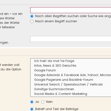
nd ein
-
vor ein
Nach allen Begriffen suchen oder Suche wie an
re Wörter
Nach einem Begriff suchen
es der Wörter
 teilweise
ungen.
 werden soll.
 du die Option
Ja
Nein
Betreff und Text der Beiträge