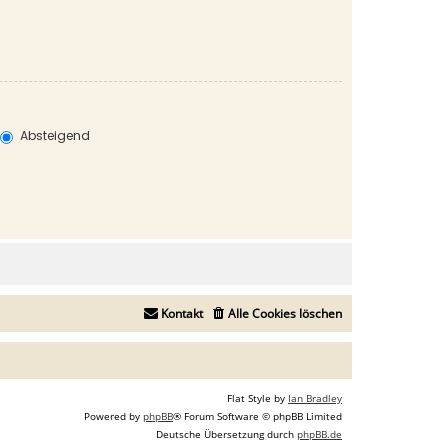
Absteigend
Kontakt
Alle Cookies löschen
Flat Style by
Ian Bradley
Powered by
phpBB
® Forum Software © phpBB Limited
Deutsche Übersetzung durch
phpBB.de