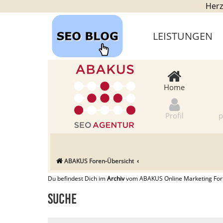
Herz
LEISTUNGEN
Home
Profil
p
ABAKUS Foren-Übersicht
Du befindest Dich im
Archiv
vom ABAKUS Online Marketing Forum
Suche