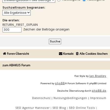
Suchzeitraum begrenzen:
Die ersten:
RETURN_FIRST_EXPLAIN
Zeichen der Beiträge anzeigen
Foren-Übersicht
Kontakt
Alle Cookies löschen
zum ABAKUS Forum
Ian Bradley
Flat Style by
phpBB
Powered by
® Forum Software © phpBB Limited
phpBB.de
Deutsche Übersetzung durch
Datenschutz
Nutzungsbedingungen
Impressum
|
|
SEO Agentur Hannover
SEO Blog
SEO Online Tools
|
|
|