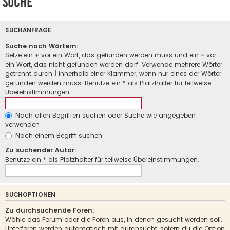
Suche
SUCHANFRAGE
Suche nach Wörtern:
Setze ein
+
vor ein Wort, das gefunden werden muss und ein
-
vor
ein Wort, das nicht gefunden werden darf. Verwende mehrere Wörter
getrennt durch
|
innerhalb einer Klammer, wenn nur eines der Wörter
gefunden werden muss. Benutze ein * als Platzhalter für teilweise
Übereinstimmungen.
Nach allen Begriffen suchen oder Suche wie angegeben
verwenden
Nach einem Begriff suchen
Zu suchender Autor:
Benutze ein * als Platzhalter für teilweise Übereinstimmungen.
SUCHOPTIONEN
Zu durchsuchende Foren:
Wähle das Forum oder die Foren aus, in denen gesucht werden soll.
Unterforen werden automatisch mit durchsucht, sofern du die Option