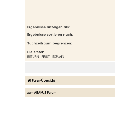
Ergebnisse anzeigen als:
Ergebnisse sortieren nach:
Suchzeitraum begrenzen:
Die ersten:
RETURN_FIRST_EXPLAIN
Foren-Übersicht
zum ABAKUS Forum