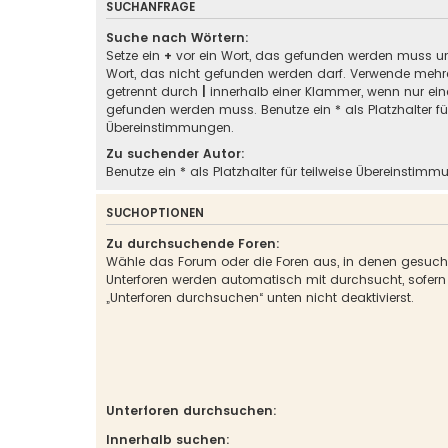
SUCHANFRAGE
Suche nach Wörtern:
Setze ein
+
vor ein Wort, das gefunden werden muss u
Wort, das nicht gefunden werden darf. Verwende mehre
getrennt durch
|
innerhalb einer Klammer, wenn nur ein
gefunden werden muss. Benutze ein * als Platzhalter für
Übereinstimmungen.
Zu suchender Autor:
Benutze ein * als Platzhalter für teilweise Übereinstimm
SUCHOPTIONEN
Zu durchsuchende Foren:
Wähle das Forum oder die Foren aus, in denen gesucht
Unterforen werden automatisch mit durchsucht, sofern
„Unterforen durchsuchen“ unten nicht deaktivierst.
Unterforen durchsuchen:
Innerhalb suchen: