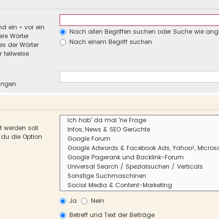
nd ein
-
vor ein
Nach allen Begriffen suchen oder Suche wie an
re Wörter
Nach einem Begriff suchen
es der Wörter
 teilweise
ungen.
 werden soll.
 du die Option
Ja
Nein
Betreff und Text der Beiträge