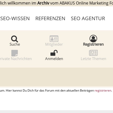
lich willkommen im
Archiv
vom ABAKUS Online Marketing 
SEO-WISSEN
REFERENZEN
SEO AGENTUR
Suche
Mitglieder
Registrieren
rivate Nachrichten
Anmelden
Letzte Themen
. Hier kannst Du Dich für das Forum mit den aktuellen Beiträgen
registrieren
.