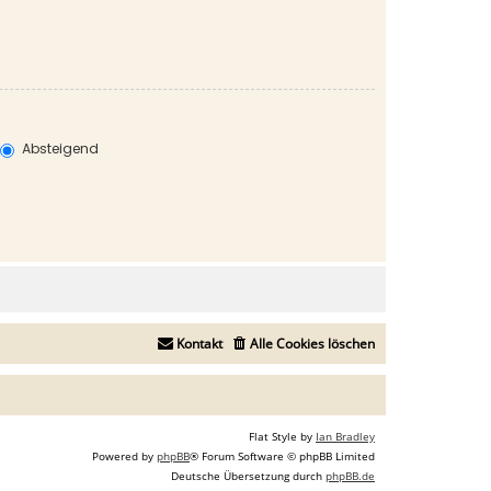
Absteigend
Kontakt
Alle Cookies löschen
Flat Style by
Ian Bradley
Powered by
phpBB
® Forum Software © phpBB Limited
Deutsche Übersetzung durch
phpBB.de