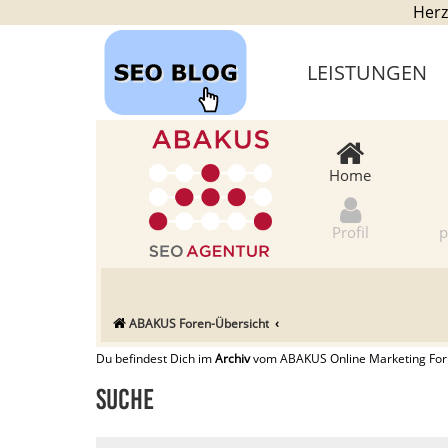
Herz
LEISTUNGEN
Home
Profil
p
ABAKUS Foren-Übersicht
Du befindest Dich im
Archiv
vom ABAKUS Online Marketing Forum
Suche