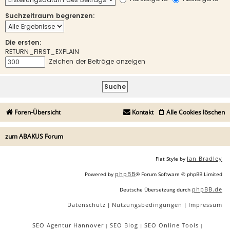
Suchzeitraum begrenzen:
Die ersten:
RETURN_FIRST_EXPLAIN
Zeichen der Beiträge anzeigen
Foren-Übersicht
Kontakt
Alle Cookies löschen
zum ABAKUS Forum
Ian Bradley
Flat Style by
phpBB
Powered by
® Forum Software © phpBB Limited
phpBB.de
Deutsche Übersetzung durch
Datenschutz
Nutzungsbedingungen
Impressum
|
|
SEO Agentur Hannover
SEO Blog
SEO Online Tools
|
|
|