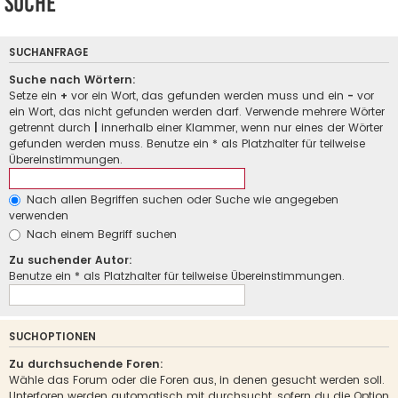
Suche
SUCHANFRAGE
Suche nach Wörtern:
Setze ein
+
vor ein Wort, das gefunden werden muss und ein
-
vor
ein Wort, das nicht gefunden werden darf. Verwende mehrere Wörter
getrennt durch
|
innerhalb einer Klammer, wenn nur eines der Wörter
gefunden werden muss. Benutze ein * als Platzhalter für teilweise
Übereinstimmungen.
Nach allen Begriffen suchen oder Suche wie angegeben
verwenden
Nach einem Begriff suchen
Zu suchender Autor:
Benutze ein * als Platzhalter für teilweise Übereinstimmungen.
SUCHOPTIONEN
Zu durchsuchende Foren:
Wähle das Forum oder die Foren aus, in denen gesucht werden soll.
Unterforen werden automatisch mit durchsucht, sofern du die Option