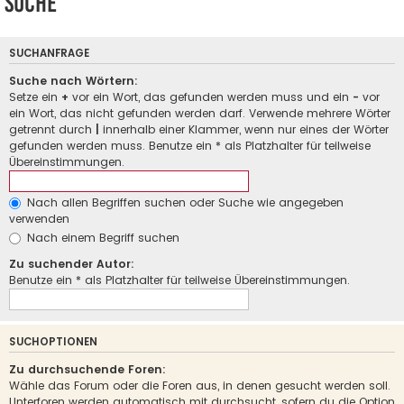
Suche
SUCHANFRAGE
Suche nach Wörtern:
Setze ein
+
vor ein Wort, das gefunden werden muss und ein
-
vor
ein Wort, das nicht gefunden werden darf. Verwende mehrere Wörter
getrennt durch
|
innerhalb einer Klammer, wenn nur eines der Wörter
gefunden werden muss. Benutze ein * als Platzhalter für teilweise
Übereinstimmungen.
Nach allen Begriffen suchen oder Suche wie angegeben
verwenden
Nach einem Begriff suchen
Zu suchender Autor:
Benutze ein * als Platzhalter für teilweise Übereinstimmungen.
SUCHOPTIONEN
Zu durchsuchende Foren:
Wähle das Forum oder die Foren aus, in denen gesucht werden soll.
Unterforen werden automatisch mit durchsucht, sofern du die Option