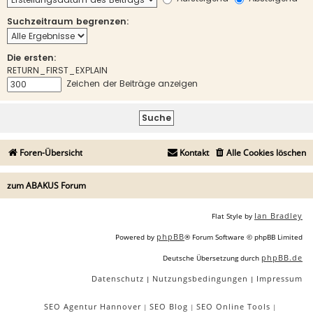
Suchzeitraum begrenzen:
Die ersten:
RETURN_FIRST_EXPLAIN
Zeichen der Beiträge anzeigen
Foren-Übersicht
Kontakt
Alle Cookies löschen
zum ABAKUS Forum
Ian Bradley
Flat Style by
phpBB
Powered by
® Forum Software © phpBB Limited
phpBB.de
Deutsche Übersetzung durch
Datenschutz
Nutzungsbedingungen
Impressum
|
|
SEO Agentur Hannover
SEO Blog
SEO Online Tools
|
|
|