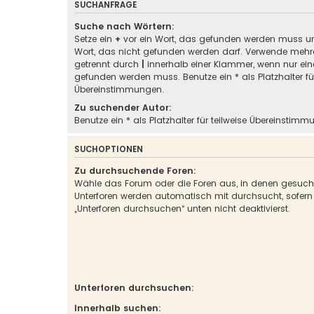
SUCHANFRAGE
Suche nach Wörtern:
Setze ein
+
vor ein Wort, das gefunden werden muss u
Wort, das nicht gefunden werden darf. Verwende mehre
getrennt durch
|
innerhalb einer Klammer, wenn nur ein
gefunden werden muss. Benutze ein * als Platzhalter für
Übereinstimmungen.
Zu suchender Autor:
Benutze ein * als Platzhalter für teilweise Übereinstimm
SUCHOPTIONEN
Zu durchsuchende Foren:
Wähle das Forum oder die Foren aus, in denen gesucht
Unterforen werden automatisch mit durchsucht, sofern
„Unterforen durchsuchen“ unten nicht deaktivierst.
Unterforen durchsuchen:
Innerhalb suchen: