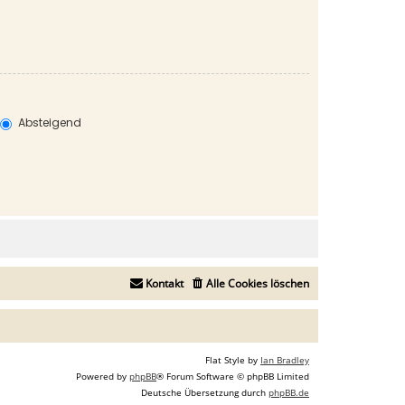
Absteigend
Kontakt
Alle Cookies löschen
Flat Style by
Ian Bradley
Powered by
phpBB
® Forum Software © phpBB Limited
Deutsche Übersetzung durch
phpBB.de