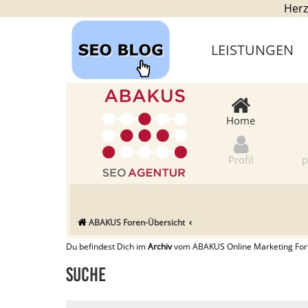
Herz
LEISTUNGEN
Home
Profil
p
ABAKUS Foren-Übersicht
Du befindest Dich im
Archiv
vom ABAKUS Online Marketing Forum
Suche