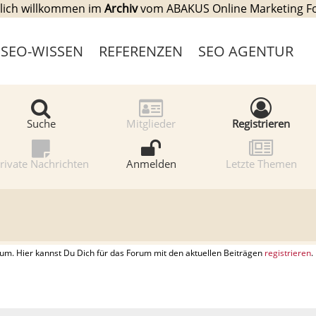
lich willkommen im
Archiv
vom ABAKUS Online Marketing 
SEO-WISSEN
REFERENZEN
SEO AGENTUR
Suche
Mitglieder
Registrieren
rivate Nachrichten
Anmelden
Letzte Themen
. Hier kannst Du Dich für das Forum mit den aktuellen Beiträgen
registrieren
.