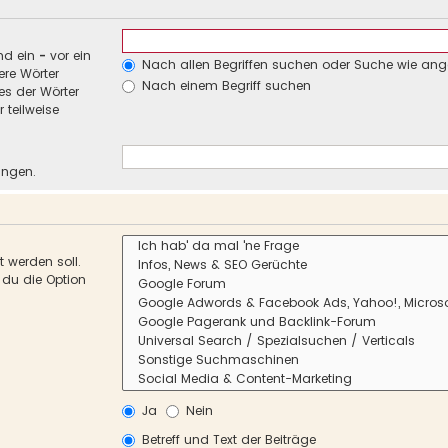
nd ein
-
vor ein
Nach allen Begriffen suchen oder Suche wie an
re Wörter
Nach einem Begriff suchen
es der Wörter
 teilweise
ungen.
 werden soll.
 du die Option
Ja
Nein
Betreff und Text der Beiträge