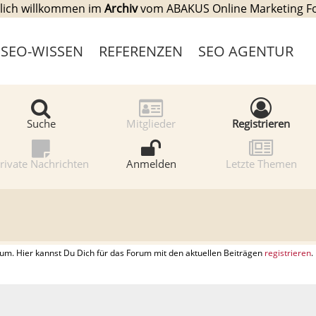
lich willkommen im
Archiv
vom ABAKUS Online Marketing 
SEO-WISSEN
REFERENZEN
SEO AGENTUR
Suche
Mitglieder
Registrieren
rivate Nachrichten
Anmelden
Letzte Themen
. Hier kannst Du Dich für das Forum mit den aktuellen Beiträgen
registrieren
.