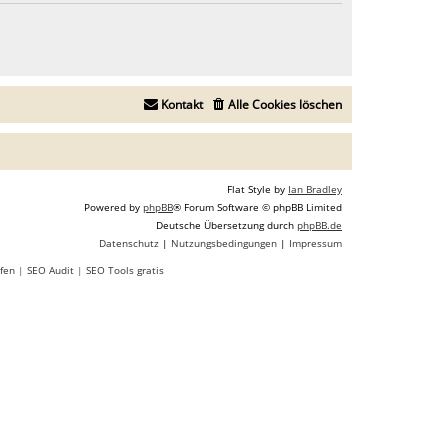
Kontakt
Alle Cookies löschen
Flat Style by
Ian Bradley
Powered by
phpBB
® Forum Software © phpBB Limited
Deutsche Übersetzung durch
phpBB.de
Datenschutz
|
Nutzungsbedingungen
|
Impressum
fen
|
SEO Audit
|
SEO Tools gratis