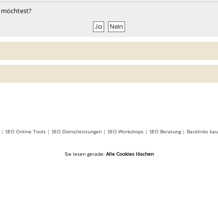
en möchtest?
|
SEO Online Tools
|
SEO Dienstleistungen
|
SEO Workshops
|
SEO Beratung
|
Backlinks kau
Sie lesen gerade:
Alle Cookies löschen