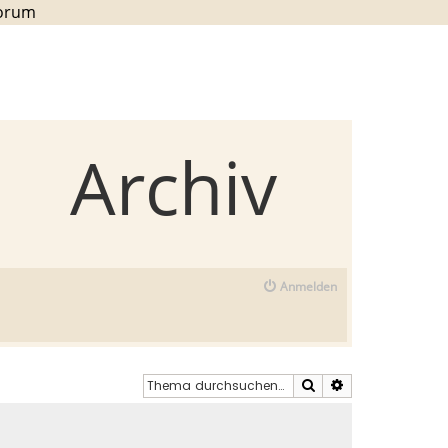
Forum
Archiv
Anmelden
Suche
Erweiterte Such