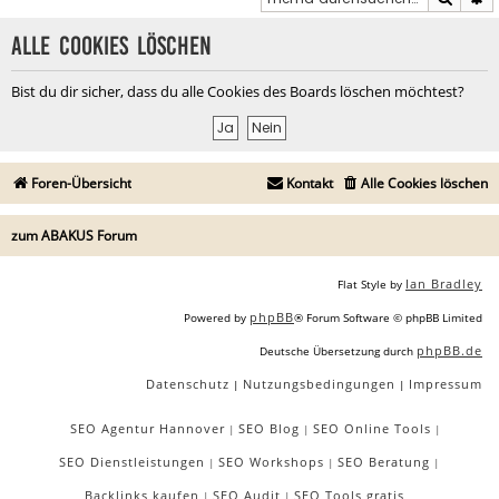
Alle Cookies löschen
Bist du dir sicher, dass du alle Cookies des Boards löschen möchtest?
Foren-Übersicht
Kontakt
Alle Cookies löschen
zum ABAKUS Forum
Ian Bradley
Flat Style by
phpBB
Powered by
® Forum Software © phpBB Limited
phpBB.de
Deutsche Übersetzung durch
Datenschutz
Nutzungsbedingungen
Impressum
|
|
SEO Agentur Hannover
SEO Blog
SEO Online Tools
|
|
|
SEO Dienstleistungen
SEO Workshops
SEO Beratung
|
|
|
Backlinks kaufen
SEO Audit
SEO Tools gratis
|
|