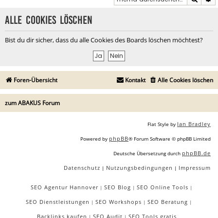
Alle Cookies löschen
Bist du dir sicher, dass du alle Cookies des Boards löschen möchtest?
Foren-Übersicht
Kontakt
Alle Cookies löschen
zum ABAKUS Forum
Ian Bradley
Flat Style by
phpBB
Powered by
® Forum Software © phpBB Limited
phpBB.de
Deutsche Übersetzung durch
Datenschutz
Nutzungsbedingungen
Impressum
|
|
SEO Agentur Hannover
SEO Blog
SEO Online Tools
|
|
|
SEO Dienstleistungen
SEO Workshops
SEO Beratung
|
|
|
Backlinks kaufen
SEO Audit
SEO Tools gratis
|
|