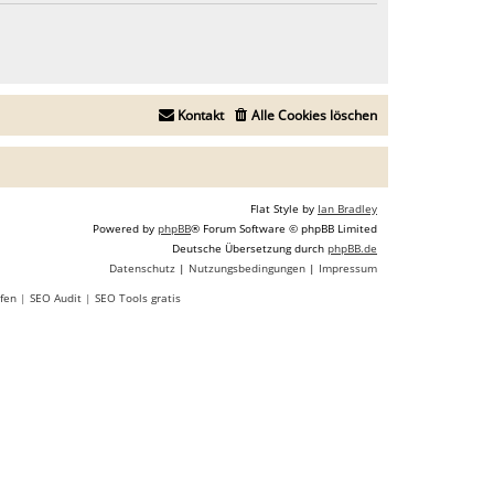
Kontakt
Alle Cookies löschen
Flat Style by
Ian Bradley
Powered by
phpBB
® Forum Software © phpBB Limited
Deutsche Übersetzung durch
phpBB.de
Datenschutz
|
Nutzungsbedingungen
|
Impressum
fen
|
SEO Audit
|
SEO Tools gratis