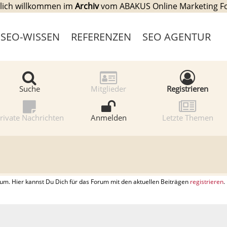
lich willkommen im
Archiv
vom ABAKUS Online Marketing 
SEO-WISSEN
REFERENZEN
SEO AGENTUR
Suche
Mitglieder
Registrieren
rivate Nachrichten
Anmelden
Letzte Themen
. Hier kannst Du Dich für das Forum mit den aktuellen Beiträgen
registrieren
.