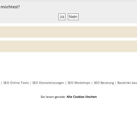
en möchtest?
|
SEO Online Tools
|
SEO Dienstleistungen
|
SEO Workshops
|
SEO Beratung
|
Backlinks kau
Sie lesen gerade:
Alle Cookies löschen