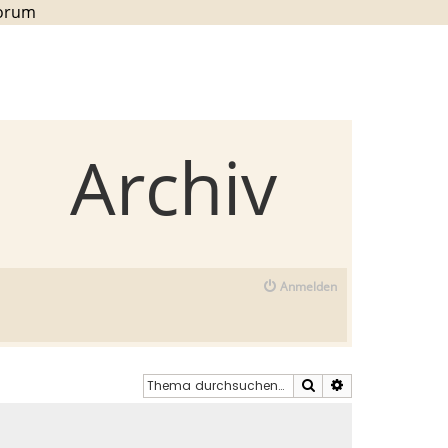
Forum
Archiv
Anmelden
Suche
Erweiterte Such