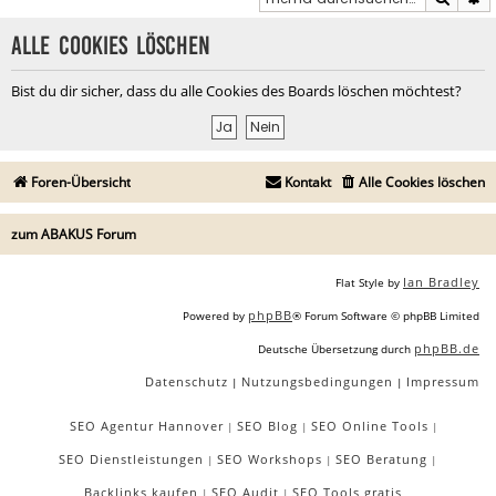
Alle Cookies löschen
Bist du dir sicher, dass du alle Cookies des Boards löschen möchtest?
Foren-Übersicht
Kontakt
Alle Cookies löschen
zum ABAKUS Forum
Ian Bradley
Flat Style by
phpBB
Powered by
® Forum Software © phpBB Limited
phpBB.de
Deutsche Übersetzung durch
Datenschutz
Nutzungsbedingungen
Impressum
|
|
SEO Agentur Hannover
SEO Blog
SEO Online Tools
|
|
|
SEO Dienstleistungen
SEO Workshops
SEO Beratung
|
|
|
Backlinks kaufen
SEO Audit
SEO Tools gratis
|
|