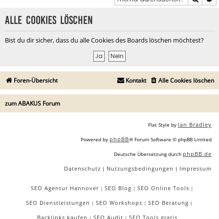
Alle Cookies löschen
Bist du dir sicher, dass du alle Cookies des Boards löschen möchtest?
Foren-Übersicht
Kontakt
Alle Cookies löschen
zum ABAKUS Forum
Ian Bradley
Flat Style by
phpBB
Powered by
® Forum Software © phpBB Limited
phpBB.de
Deutsche Übersetzung durch
Datenschutz
Nutzungsbedingungen
Impressum
|
|
SEO Agentur Hannover
SEO Blog
SEO Online Tools
|
|
|
SEO Dienstleistungen
SEO Workshops
SEO Beratung
|
|
|
Backlinks kaufen
SEO Audit
SEO Tools gratis
|
|