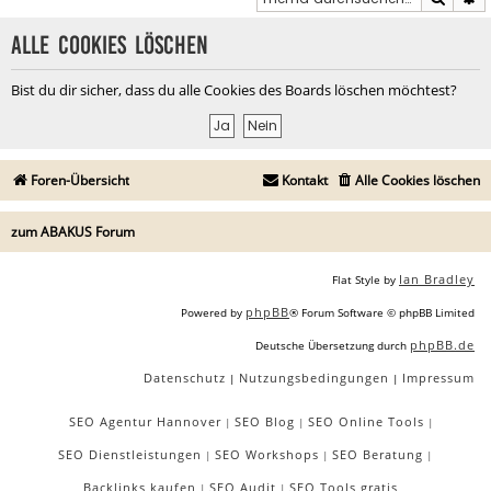
Alle Cookies löschen
Bist du dir sicher, dass du alle Cookies des Boards löschen möchtest?
Foren-Übersicht
Kontakt
Alle Cookies löschen
zum ABAKUS Forum
Ian Bradley
Flat Style by
phpBB
Powered by
® Forum Software © phpBB Limited
phpBB.de
Deutsche Übersetzung durch
Datenschutz
Nutzungsbedingungen
Impressum
|
|
SEO Agentur Hannover
SEO Blog
SEO Online Tools
|
|
|
SEO Dienstleistungen
SEO Workshops
SEO Beratung
|
|
|
Backlinks kaufen
SEO Audit
SEO Tools gratis
|
|