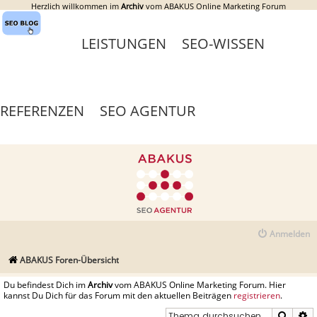
Herzlich willkommen im
Archiv
vom ABAKUS Online Marketing Forum
LEISTUNGEN
SEO-WISSEN
REFERENZEN
SEO AGENTUR
Anmelden
ABAKUS Foren-Übersicht
Du befindest Dich im
Archiv
vom ABAKUS Online Marketing Forum. Hier
kannst Du Dich für das Forum mit den aktuellen Beiträgen
registrieren
.
Suche
E