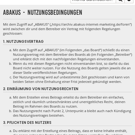
ABAKUS - Nutzungsbedingungen
Mit dem Zugriff auf „ABAKUS“ („https://archiv.abakus-internet-marketing.de/foren“)
wird zwischen dir und dem Betreiber ein Vertrag mit folgenden Regelungen
geschlossen:
1. NUTZUNGSVERTRAG
Mit dem Zugriff auf „ABAKUS“ (im Folgenden „das Board“) schließt du einen
Nutzungsvertrag mit dem Betreiber des Boards ab (im Folgenden „Betreiber“)
und erklärst dich mit den nachfolgenden Regelungen einverstanden.
Wenn du mit diesen Regelungen nicht einverstanden bist, so darfst du das
Board nicht weiter nutzen. Für die Nutzung des Boards gelten jeweils die an
dieser Stelle veröffentlichten Regelungen.
Der Nutzungsvertrag wird auf unbestimmte Zeit geschlossen und kann von
beiden Seiten ohne Einhaltung einer Frist jederzeit gekündigt werden.
2. EINRÄUMUNG VON NUTZUNGSRECHTEN
Mit dem Erstellen eines Beitrags erteilst du dem Betreiber ein einfaches,
zeitlich und räumlich unbeschränktes und unentgeltliches Recht, deinen
Beitrag im Rahmen des Boards zu nutzen.
Das Nutzungsrecht nach Punkt 2, Unterpunkt a bleibt auch nach Kündigung
des Nutzungsvertrages bestehen.
3. PFLICHTEN DES NUTZERS
Du erklärst mit der Erstellung eines Beitrags, dass er keine Inhalte enthält,