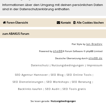
Informationen über den Umgang mit deinen persönlichen Daten
sind in der Datenschutzerklärung enthalten.
Foren-Übersicht
Kontakt
Alle Cookies löschen
zum ABAKUS Forum
Ian Bradley
Flat Style by
phpBB
Powered by
® Forum Software © phpBB Limited
phpBB.de
Deutsche Übersetzung durch
Datenschutz
Nutzungsbedingungen
Impressum
|
|
SEO Agentur Hannover
SEO Blog
SEO Online Tools
|
|
|
SEO Dienstleistungen
SEO Workshops
SEO Beratung
|
|
|
Backlinks kaufen
SEO Audit
SEO Tools gratis
|
|
Sie lesen gerade:
Nutzungsbedingungen